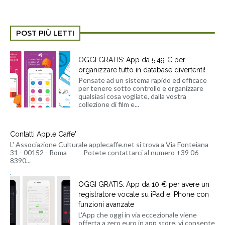
POST PIÙ LETTI
OGGI GRATIS: App da 5,49 € per
organizzare tutto in database divertenti!
Pensate ad un sistema rapido ed efficace
per tenere sotto controllo e organizzare
qualsiasi cosa vogliate, dalla vostra
collezione di film e...
Contatti Apple Caffe'
L' Associazione Culturale applecaffe.net si trova a Via Fonteiana
31 - 00152 - Roma Potete contattarci al numero +39 06
8390...
OGGI GRATIS: App da 10 € per avere un
registratore vocale su iPad e iPhone con
funzioni avanzate
L'App che oggi in via eccezionale viene
offerta a zero euro in app store, vi consente