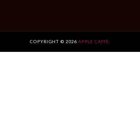
COPYRIGHT ©
2026
APPLE CAFFÈ.