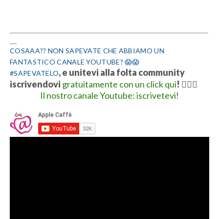
__________________________________________________________
__
COSAAA?? NON SAPEVATE CHE ABBIAMO UN
FANTASTICO CANALE YOUTUBE? 😱😱
, e unitevi alla folta community
#SAPEVATELO
iscrivendovi
gratuitamente con un click qui
!
👍🏻💋
Il nostro canale Youtube: iscrivetevi!