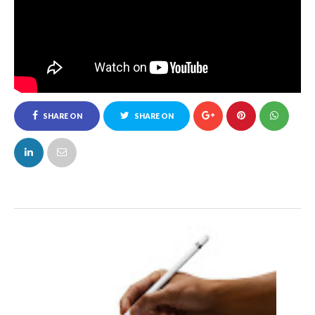
SHARE ON
SHARE ON
FACEBOOK
TWITTER