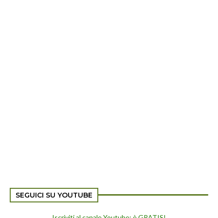
SEGUICI SU YOUTUBE
Iscriviti al canale Youtube: è GRATIS!