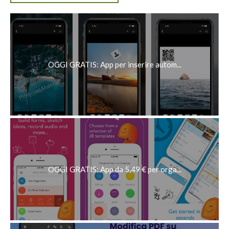
OGGI GRATIS: App per inserire autom...
OGGI GRATIS: App da 5,49 € per orga...