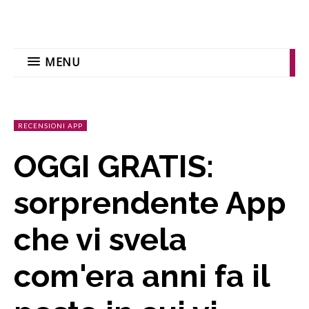
MENU
RECENSIONI APP
OGGI GRATIS:
sorprendente App
che vi svela
com'era anni fa il