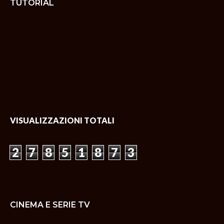
TUTORIAL
VISUALIZZAZIONI TOTALI
2
7
8
5
1
8
7
3
CINEMA E SERIE TV