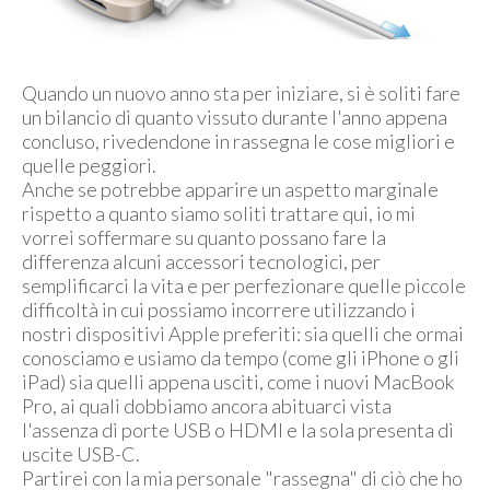
Quando un nuovo anno sta per iniziare, si è soliti fare
un bilancio di quanto vissuto durante l'anno appena
concluso, rivedendone in rassegna le cose migliori e
quelle peggiori.
Anche se potrebbe apparire un aspetto marginale
rispetto a quanto siamo soliti trattare qui, io mi
vorrei soffermare su quanto possano fare la
differenza alcuni accessori tecnologici, per
semplificarci la vita e per perfezionare quelle piccole
difficoltà in cui possiamo incorrere utilizzando i
nostri dispositivi Apple preferiti: sia quelli che ormai
conosciamo e usiamo da tempo (come gli iPhone o gli
iPad) sia quelli appena usciti, come i nuovi MacBook
Pro, ai quali dobbiamo ancora abituarci vista
l'assenza di porte USB o HDMI e la sola presenta di
uscite USB-C.
Partirei con la mia personale "rassegna" di ciò che ho