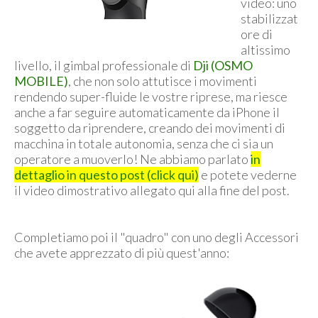
video: uno
stabilizzat
ore di
altissimo
livello, il gimbal professionale di
Dji (OSMO
MOBILE)
, che non solo attutisce i movimenti
rendendo super-fluide le vostre riprese, ma riesce
anche a far seguire automaticamente da iPhone il
soggetto da riprendere, creando dei movimenti di
macchina in totale autonomia, senza che ci sia un
operatore a muoverlo! Ne abbiamo parlato
in
dettaglio in questo post (click qui)
e potete vederne
il video dimostrativo allegato qui alla fine del post.
Completiamo poi il "quadro" con uno degli Accessori
che avete apprezzato di più quest'anno: