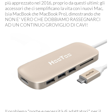
più apprezzato nel 2016, proprio da questi ultimi: gli
accessori che ci semplificano la vita con i nuovi Mac,
(sia MacBook che MacBook Pro), dimostrando che
NON E' VERO CHE DOBBIAMO RASSEGNARCI
AD UN CONTINUO GROVIGLIO DI CAVI!
Il problema "porte e necessità di adattatori" per il