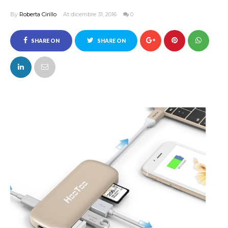
By
Roberta Cirillo
At dicembre 31, 2016
0
SHARE ON
SHARE ON
FACEBOOK
TWITTER