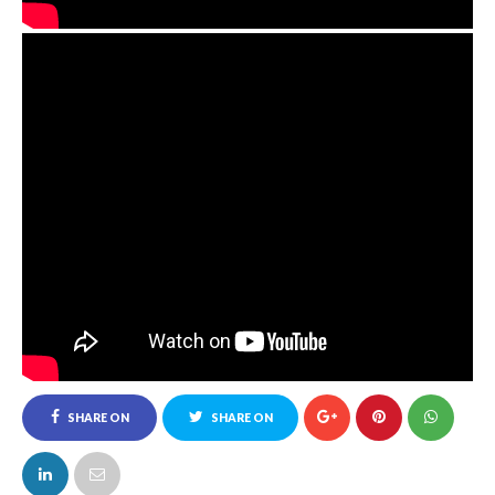
SHARE ON
SHARE ON
FACEBOOK
TWITTER