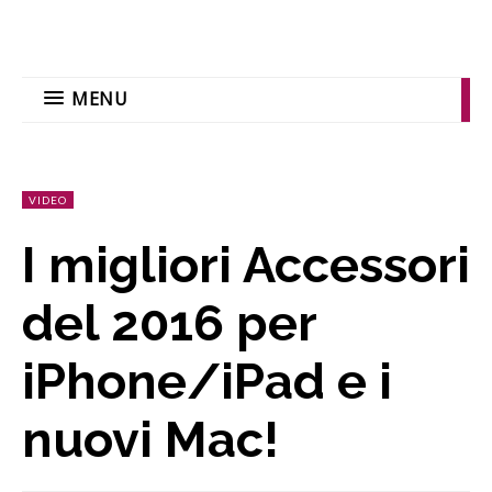
MENU
VIDEO
I migliori Accessori
del 2016 per
iPhone/iPad e i
nuovi Mac!