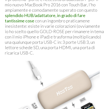
mio nuovo MacBook Pro 2016 con Touch Bar, l'ho
ampiamente e comodamente superato con questo
splendido HUB/adattatore, in grado di fare
tantissime cose
con un ingombro praticamene
inesistente: esiste in varie colorazioni (ovviamente
io ho scelto quello GOLD-ROSE per rimanere in tema
con il mio iPhone e iPad) e trasforma (moltiplicando)
una qualunque porta USB-C in: 3 porte USB 3, un
lettore schede SD, una porta HDMI, una porta di
ricarica USB-C.