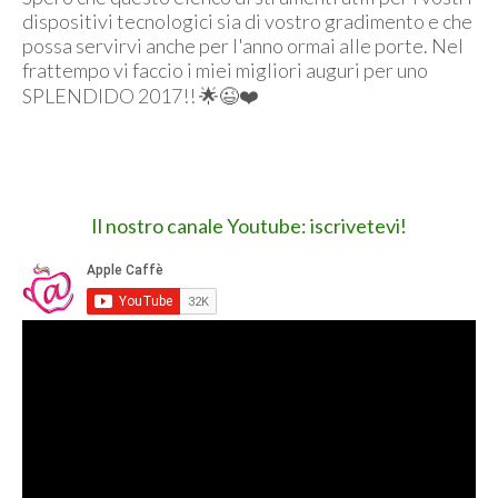
dispositivi tecnologici sia di vostro gradimento e che
possa servirvi anche per l'anno ormai alle porte. Nel
frattempo vi faccio i miei migliori auguri per uno
SPLENDIDO 2017!! 🌟😉❤️
Il nostro canale Youtube: iscrivetevi!