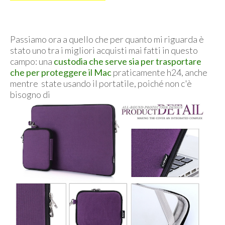
Passiamo ora a quello che per quanto mi riguarda è
stato uno tra i migliori acquisti mai fatti in questo
campo: una
custodia che serve sia per trasportare
che per proteggere il Mac
praticamente h24, anche
mentre state usando il portatile, poiché non c'è
bisogno di