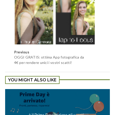
Previous
OGGI GRATIS: ottima App fotografica da
4€ per rendere unici i vostri scatti!
YOU MIGHT ALSO LIKE
è il Prime Day: iniziano gli sconti...