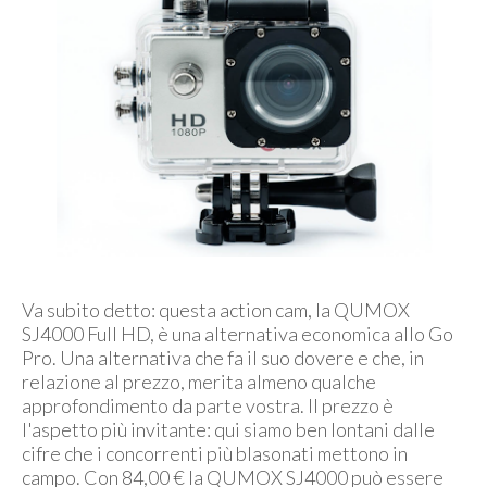
Va subito detto: questa action cam, la QUMOX
SJ4000 Full HD, è una alternativa economica allo Go
Pro. Una alternativa che fa il suo dovere e che, in
relazione al prezzo, merita almeno qualche
approfondimento da parte vostra. Il prezzo è
l'aspetto più invitante: qui siamo ben lontani dalle
cifre che i concorrenti più blasonati mettono in
campo. Con 84,00 € la QUMOX SJ4000 può essere