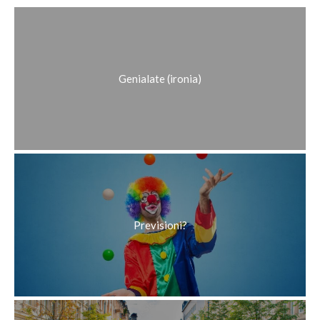
Fotografia di strada
POSTA UN COMMENTO
Lasciate un Vostro commento nel riquadro apposito!
Grazie e al prossimo Post! 