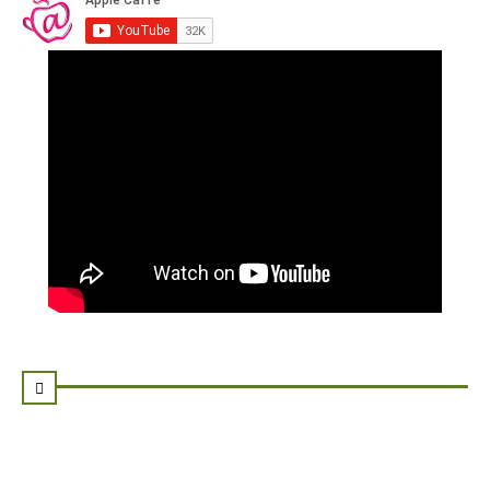
SEGUICI SU FACEBOOK
SEGUICI SU TWITTER: