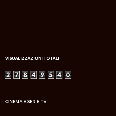
COPYRIGHT ©
2026
APPLE CAFFÈ.