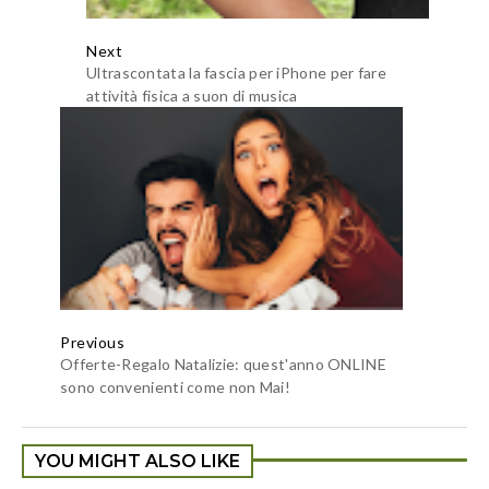
YOU MIGHT ALSO LIKE
Genialate (ironia)
Previsioni?