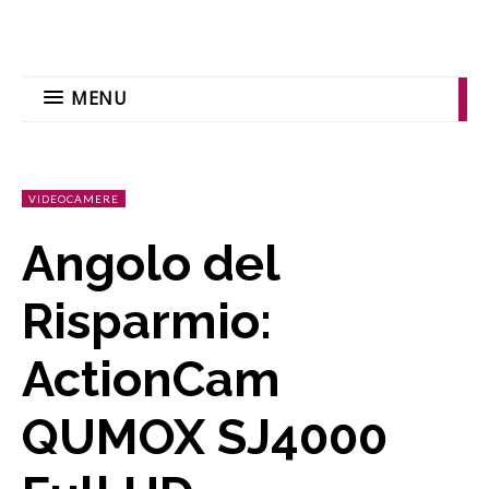
MENU
VIDEOCAMERE
Angolo del
Risparmio:
ActionCam
QUMOX SJ4000