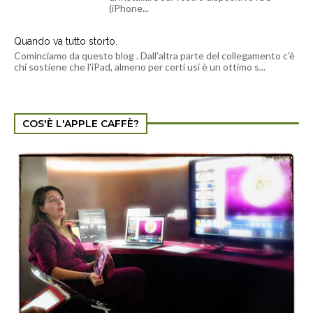
L'Associazione no-profit AppleCaffe.net è nata nel 2012 con lo
scopo di offrire formazione sulle nuove tecnologie a persone di
qualsiasi età. Se siete interessati a DIVENTARE SOCI, potete
consultare questa pagina (click qui)
; se volete supportarci con
una libera donazione, potete usare in modo sicuro il tasto qui di
seguito, GRAZIE!!