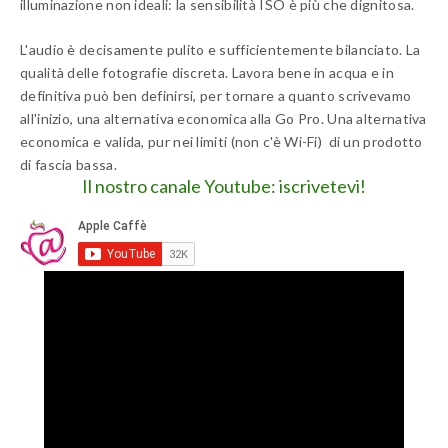
SHARE ON
SHARE ON
FACEBOOK
TWITTER