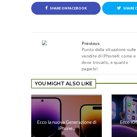
SHARE ON FACEBOOK
SHARE 
Previous
Punto della situazione sulle
vendite di iPhone4: come e
dove trovarlo, e quanto
pagarlo!
YOU MIGHT ALSO LIKE
Ecco la nuova Generazione di
Ecco iOS
iPhone...