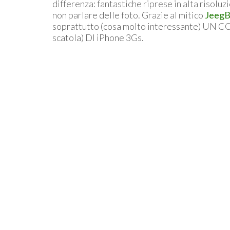
differenza: fantastiche riprese in alta risoluz
non parlare delle foto. Grazie al mitico
JeegB
soprattutto (cosa molto interessante) UN
scatola) DI iPhone 3Gs.