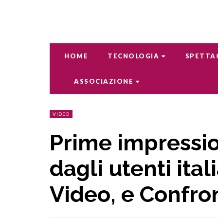
HOME
TECNOLOGIA
SPETTA
ASSOCIAZIONE
VIDEO
Prime impressio
dagli utenti ita
Video, e Confron