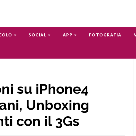
COLO
SOCIAL
APP
FOTOGRAFIA
ni su iPhone4
liani, Unboxing
ti con il 3Gs