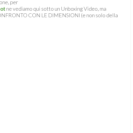
ione, per
ot
ne vediamo qui sotto un Unboxing Video, ma
 CONFRONTO CON LE DIMENSIONI (e non solo della