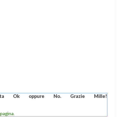
Vota Ok oppure No. Grazie Mille!
 pagina
.