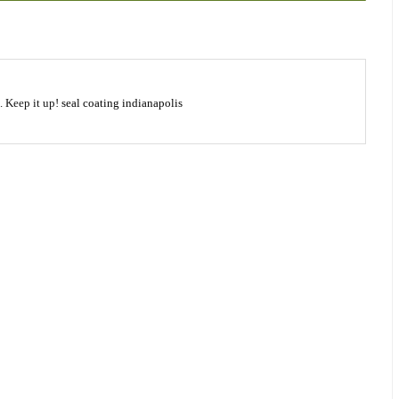
g. Keep it up!
seal coating indianapolis