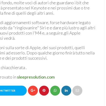
 fondo, molte voci di autori che guardano i bit che
rà presentato nel Keynote e nei prossimi due o tre
a fine di quelli degli altri anni.
o di aggiornamenti software, forse hardware legato
odo da "ringiovanire" Siri e e dare più lustro agli altri
 nuovi prodotti con l'M4 e, a seguire,gli Apple
 si vedrà.
oni sulla sorte di Apple, dei suoi prodotti, quelli
imi ad esserlo. Dopo qualche giorno finirà tutto nella
 e dei prodotti successivi.
 chiacchierata .
trovato in
sleepresolution.com
ON TWITTER