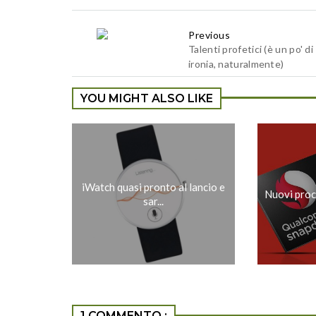
Previous
Talenti profetici (è un po' di
ironia, naturalmente)
YOU MIGHT ALSO LIKE
iWatch quasi pronto al lancio e
Nuovi proc
sar...
1 COMMENTO :