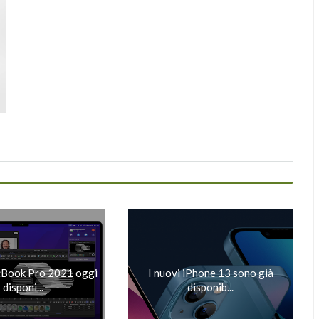
Book Pro 2021 oggi
I nuovi iPhone 13 sono già
disponi...
disponib...