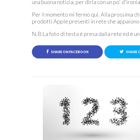
una buona notizia, per dirla con un po' d'ironia
Per il momento mi fermo qui. Alla prossima ch
prodotti Apple presenti in rete che appaiono
N.B:La foto di testa è presa dalla rete ed è u
SHARE ON FACEBOOK
SHARE 