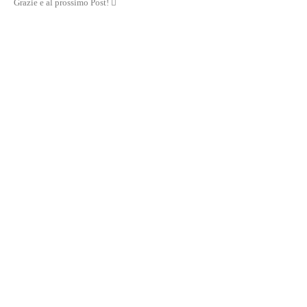
Grazie e al prossimo Post! 