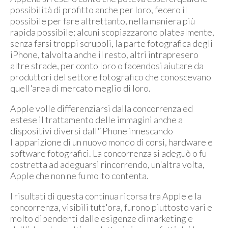
possibilità di profitto anche per loro, fecero il
possibile per fare altrettanto, nella maniera più
rapida possibile; alcuni scopiazzarono platealmente,
senza farsi troppi scrupoli, la parte fotografica degli
iPhone, talvolta anche il resto, altri intrapresero
altre strade, per conto loro o facendosi aiutare da
produttori del settore fotografico che conoscevano
quell'area di mercato meglio di loro.
Apple volle differenziarsi dalla concorrenza ed
estese il trattamento delle immagini anche a
dispositivi diversi dall'iPhone innescando
l'apparizione di un nuovo mondo di corsi, hardware e
software fotografici. La concorrenza si adeguò o fu
costretta ad adeguarsi rincorrendo, un'altra volta,
Apple che non ne fu molto contenta.
I risultati di questa continua ricorsa tra Apple e la
concorrenza, visibili tutt'ora, furono piuttosto vari e
molto dipendenti dalle esigenze di marketing e