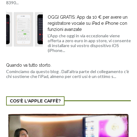
8390...
OGGI GRATIS: App da 10 € per avere un
registratore vocale su iPad e iPhone con
funzioni avanzate
L'App che oggi in via eccezionale viene
offerta a zero euro in app store, vi consente
di installare sul vostro dispositivo iOS
(iPhone...
Quando va tutto storto.
Cominciamo da questo blog . Dall'altra parte del collegamento c'è
chi sostiene che l'iPad, almeno per certi usi è un ottimo s...
COS'È L'APPLE CAFFÈ?