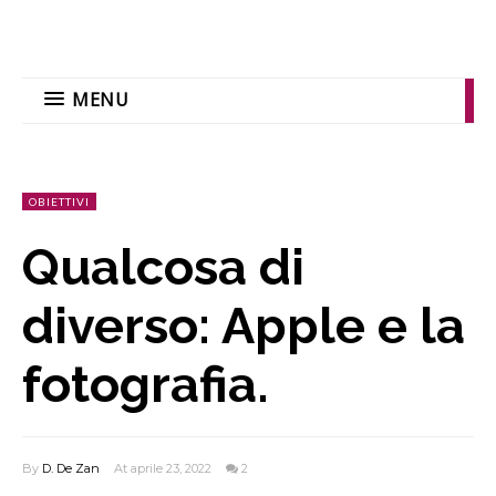
MENU
OBIETTIVI
Qualcosa di
diverso: Apple e la
fotografia.
By
D. De Zan
At aprile 23, 2022
2