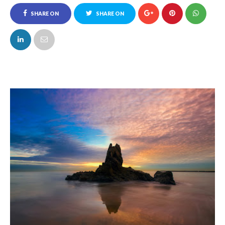
SHARE ON
SHARE ON
FACEBOOK
TWITTER