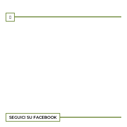

SEGUICI SU FACEBOOK