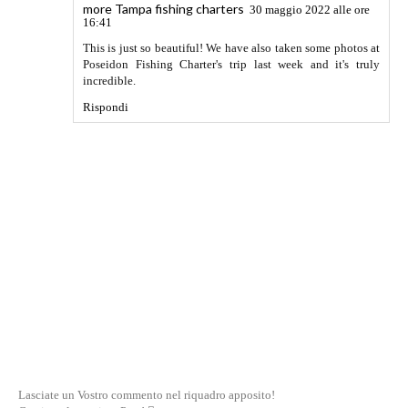
more Tampa fishing charters
30 maggio 2022 alle ore
16:41
This is just so beautiful! We have also taken some photos at
Poseidon Fishing Charter's trip last week and it's truly
incredible.
Rispondi
Lasciate un Vostro commento nel riquadro apposito!