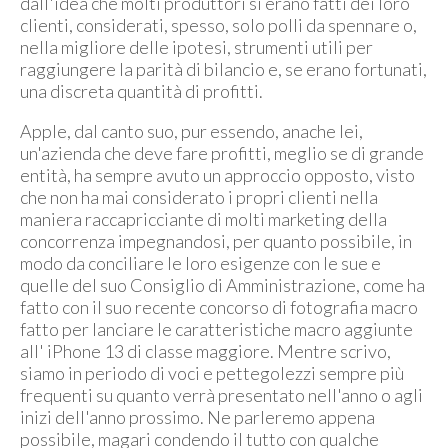
dall'idea che molti produttori si erano fatti dei loro
clienti, considerati, spesso, solo polli da spennare o,
nella migliore delle ipotesi, strumenti utili per
raggiungere la parità di bilancio e, se erano fortunati,
una discreta quantità di profitti.
Apple, dal canto suo, pur essendo, anache lei,
un'azienda che deve fare profitti, meglio se di grande
entità, ha sempre avuto un approccio opposto, visto
che non ha mai considerato i propri clienti nella
maniera raccapricciante di molti marketing della
concorrenza impegnandosi, per quanto possibile, in
modo da conciliare le loro esigenze con le sue e
quelle del suo Consiglio di Amministrazione, come ha
fatto con il suo recente concorso di fotografia macro
fatto per lanciare le caratteristiche macro aggiunte
all' iPhone 13 di classe maggiore. Mentre scrivo,
siamo in periodo di voci e pettegolezzi sempre più
frequenti su quanto verrà presentato nell'anno o agli
inizi dell'anno prossimo. Ne parleremo appena
possibile, magari condendo il tutto con qualche