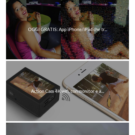
OGGI GRATIS: App iPhone/iPad che tr...
Action Cam 4K wifi, con monitor e a...