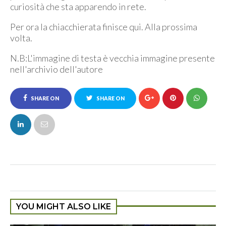
curiosità che sta apparendo in rete.
Per ora la chiacchierata finisce qui. Alla prossima
volta.
N.B:L'immagine di testa è vecchia immagine presente
nell'archivio dell'autore
SHARE ON
SHARE ON
FACEBOOK
TWITTER
YOU MIGHT ALSO LIKE