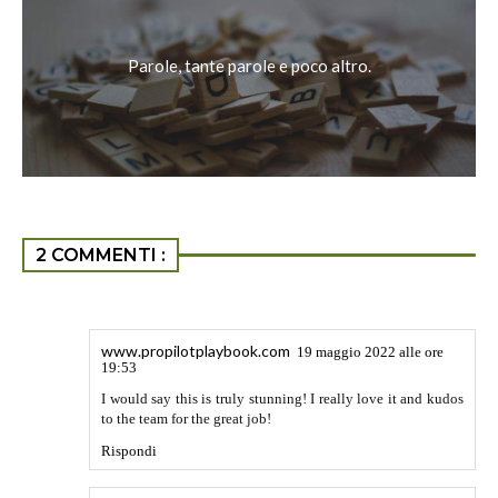
Parole, tante parole e poco altro.
2 COMMENTI :
www.propilotplaybook.com
19 maggio 2022 alle ore
19:53
I would say this is truly stunning! I really love it and kudos
to the team for the great job!
Rispondi