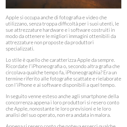
Apple si occupa anche di fotografia e video che
utilizzano, senza troppa difficoltà per i suoi utenti, le
sue attrezzature hardware e i software costruiti in
modo da ottenere le migliori immagini ottenibili da
attrezzature non proposte da produttori
specializzati.
Lo stile è quello che caratterizza Apple da sempre.
Ricordate l'iPhoneografia o, secondo altra grafia che
circolava qualche tempo fa, iPhoneographia? Era un
termine riferito alle fotografie scattate e rielaborate
con l'iPhone e ai software disponibili a quel tempo.
In seguito venne esteso anche agli smartphone della
concorrenza appena i loro produttori si resero conto
che Apple, nonostante le loro previsioni e le loro
analisi del suo operato, non era andata in malora.
Appena si resero conto che poteva esserci qualche