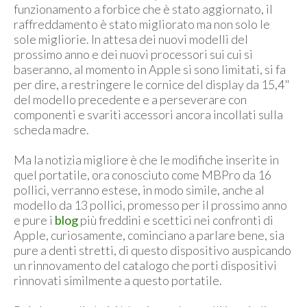
funzionamento a forbice che è stato aggiornato, il
raffreddamento è stato migliorato ma non solo le
sole migliorie. In attesa dei nuovi modelli del
prossimo anno e dei nuovi processori sui cui si
baseranno, al momento in Apple si sono limitati, si fa
per dire, a restringere le cornice del display da 15,4"
del modello precedente e a perseverare con
componenti e svariti accessori ancora incollati sulla
scheda madre.
Ma la notizia migliore è che le modifiche inserite in
quel portatile, ora conosciuto come MBPro da 16
pollici, verranno estese, in modo simile, anche al
modello da 13 pollici, promesso per il prossimo anno
e pure i
blog
più freddini e scettici nei confronti di
Apple, curiosamente, cominciano a parlare bene, sia
pure a denti stretti, di questo dispositivo auspicando
un rinnovamento del catalogo che porti dispositivi
rinnovati similmente a questo portatile.