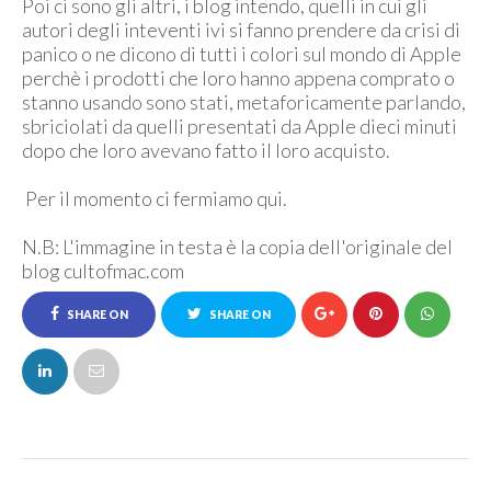
Poi ci sono gli altri, i blog intendo, quelli in cui gli
autori degli inteventi ivi si fanno prendere da crisi di
panico o ne dicono di tutti i colori sul mondo di Apple
perchè i prodotti che loro hanno appena comprato o
stanno usando sono stati, metaforicamente parlando,
sbriciolati da quelli presentati da Apple dieci minuti
dopo che loro avevano fatto il loro acquisto.
Per il momento ci fermiamo qui.
N.B: L'immagine in testa è la copia dell'originale del
blog cultofmac.com
SHARE ON
SHARE ON
FACEBOOK
TWITTER