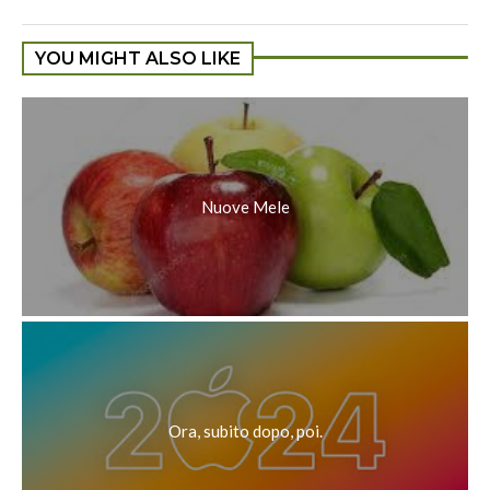
YOU MIGHT ALSO LIKE
Nuove Mele
Ora, subito dopo, poi.