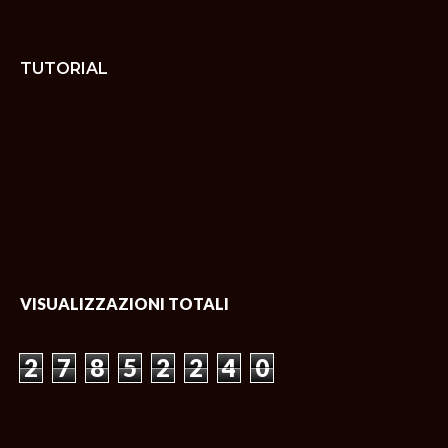
TUTORIAL
VISUALIZZAZIONI TOTALI
2
7
8
5
2
2
4
0