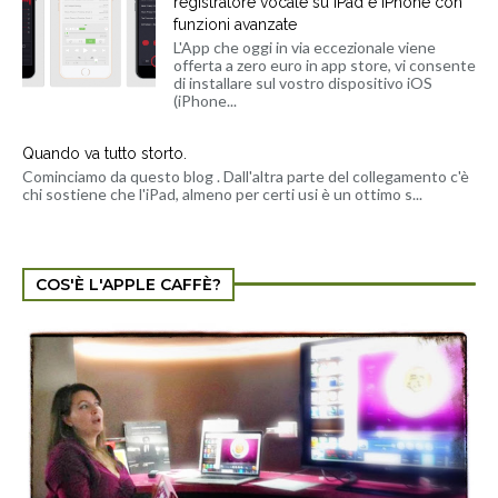
registratore vocale su iPad e iPhone con
funzioni avanzate
L'App che oggi in via eccezionale viene
offerta a zero euro in app store, vi consente
di installare sul vostro dispositivo iOS
(iPhone...
Quando va tutto storto.
Cominciamo da questo blog . Dall'altra parte del collegamento c'è
chi sostiene che l'iPad, almeno per certi usi è un ottimo s...
COS'È L'APPLE CAFFÈ?