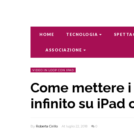
HOME
TECNOLOGIA
SPETTA
ASSOCIAZIONE
VIDEO IN LOOP CON IPAD
Come mettere i 
infinito su iPad
By
Roberta Cirillo
At luglio 22, 2018
0