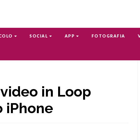
COLO
SOCIAL
APP
FOTOGRAFIA
video in Loop
 o iPhone