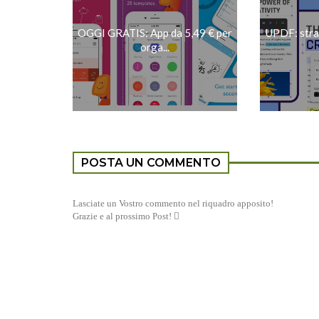
OGGI GRATIS: App da 5,49 € per
UPDF: stra
orga...
POSTA UN COMMENTO
Lasciate un Vostro commento nel riquadro apposito!
Grazie e al prossimo Post! 