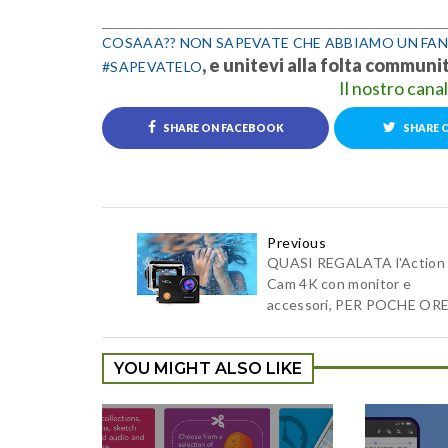
_________________________________________________
COSAAA?? NON SAPEVATE CHE ABBIAMO UN FAN
, e unitevi alla folta communi
#SAPEVATELO
Il nostro cana
SHARE ON FACEBOOK
SHARE 
Previous
QUASI REGALATA l'Action
Cam 4K con monitor e
accessori, PER POCHE ORE
YOU MIGHT ALSO LIKE