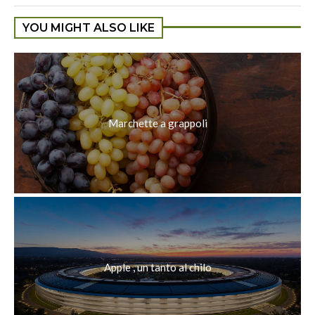
YOU MIGHT ALSO LIKE
Marchette a grappoli
Apple , un tanto al chilo