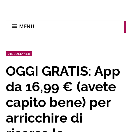
MENU
VIDEOMAKER
OGGI GRATIS: App
da 16,99 € (avete
capito bene) per
arricchire di