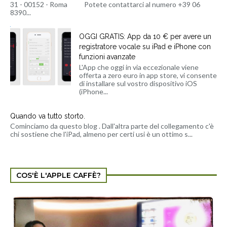
31 - 00152 - Roma Potete contattarci al numero +39 06
8390...
OGGI GRATIS: App da 10 € per avere un
registratore vocale su iPad e iPhone con
funzioni avanzate
L'App che oggi in via eccezionale viene
offerta a zero euro in app store, vi consente
di installare sul vostro dispositivo iOS
(iPhone...
Quando va tutto storto.
Cominciamo da questo blog . Dall'altra parte del collegamento c'è
chi sostiene che l'iPad, almeno per certi usi è un ottimo s...
COS'È L'APPLE CAFFÈ?