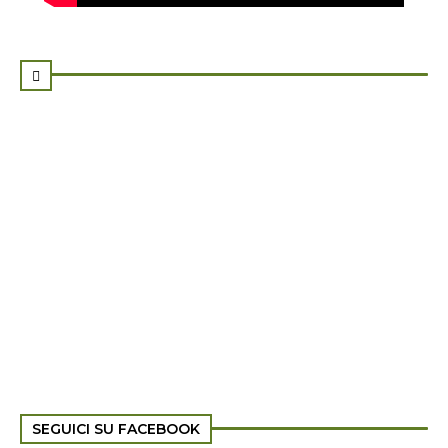

SEGUICI SU FACEBOOK