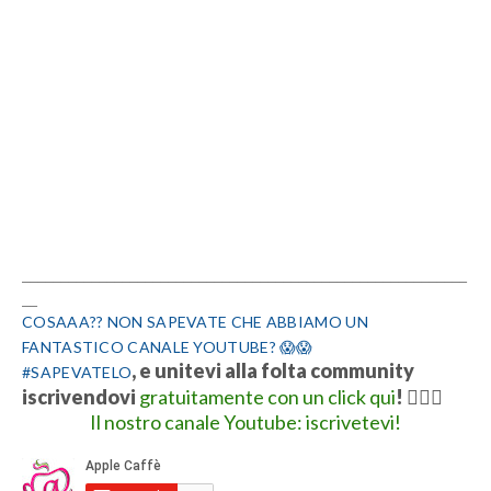
__________________________________________________________
__
COSAAA?? NON SAPEVATE CHE ABBIAMO UN
FANTASTICO CANALE YOUTUBE? 😱😱
, e unitevi alla folta community
#SAPEVATELO
iscrivendovi
gratuitamente con un click qui
!
👍🏻💋
Il nostro canale Youtube: iscrivetevi!