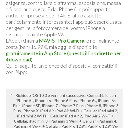
esigenze, controllare diaframma, esposizione, messa
a fuoco, audio, ecc. E da iPhone 6 in poi supporta
anche le riprese video in 4k. E, altro aspetto
particolarmente interessante, l'app può essere usata
per gestire la fotocamera del vostro iPhone a
distanza, tramite Apple Watch.
L'App si chiama
MAVIS - Pro Camera
, e normalmente
costa (ben) 16,99 €, mia oggi è disponibile
gratuitamente in App Store (questo il link diretto per
il download)
.
Qui di seguito, un elenco dei dispositivi compatibili
con l'App:
Richiede iOS 10.0 o versioni successive. Compatibile con
iPhone 5s, iPhone 6, iPhone 6 Plus, iPhone 6s, iPhone 6s
Plus, iPhone SE, iPhone 7, iPhone 7 Plus, iPhone 8, iPhone 8
Plus, iPhone X, iPad Air, iPad Air Wi‑Fi + Cellular, iPad mini 2,
iPad mini 2 Wi-Fi + Cellular, iPad Air 2, iPad Air 2 Wi‑Fi +
Cellular, iPad mini 3, iPad mini 3 Wi-Fi + Cellular, iPad mini 4,
iPad mini 4 Wi-Fi + Cellular, iPad Pro 12,9", iPad Pro 12,9" Wi-