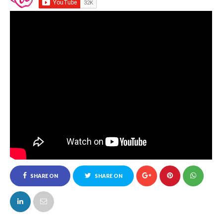
SHARE ON
SHARE ON
FACEBOOK
TWITTER