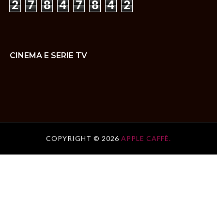
2
7
8
4
7
8
4
2
CINEMA E SERIE TV
COPYRIGHT ©
2026
APPLE CAFFÈ.