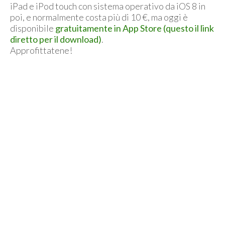
iPad e iPod touch con sistema operativo da iOS 8 in
poi, e normalmente costa più di 10 €, ma oggi è
disponibile
gratuitamente in App Store (questo il link
diretto per il download)
.
Approfittatene!