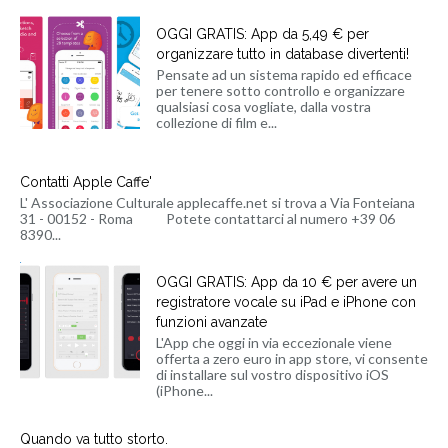
OGGI GRATIS: App da 5,49 € per
organizzare tutto in database divertenti!
Pensate ad un sistema rapido ed efficace
per tenere sotto controllo e organizzare
qualsiasi cosa vogliate, dalla vostra
collezione di film e...
Contatti Apple Caffe'
L' Associazione Culturale applecaffe.net si trova a Via Fonteiana
31 - 00152 - Roma Potete contattarci al numero +39 06
8390...
OGGI GRATIS: App da 10 € per avere un
registratore vocale su iPad e iPhone con
funzioni avanzate
L'App che oggi in via eccezionale viene
offerta a zero euro in app store, vi consente
di installare sul vostro dispositivo iOS
(iPhone...
Quando va tutto storto.