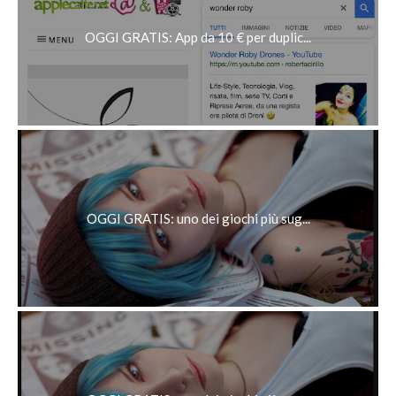
OGGI GRATIS: App da 10 € per duplic...
OGGI GRATIS: uno dei giochi più sug...