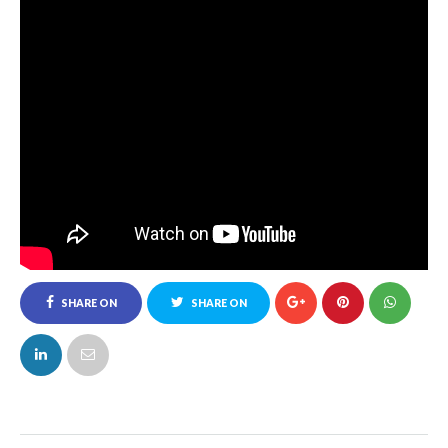
SHARE ON
SHARE ON
FACEBOOK
TWITTER