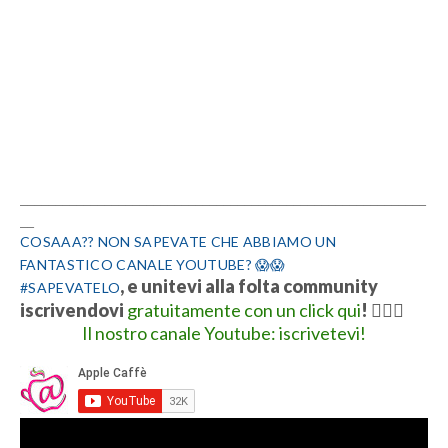
__________________________________________________________
__
COSAAA?? NON SAPEVATE CHE ABBIAMO UN
FANTASTICO CANALE YOUTUBE? 😱😱
, e unitevi alla folta community
#SAPEVATELO
iscrivendovi
gratuitamente con un click qui
!
👍🏻💋
Il nostro canale Youtube: iscrivetevi!