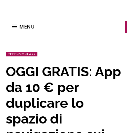
MENU
RECENSIONI APP
OGGI GRATIS: App
da 10 € per
duplicare lo
spazio di