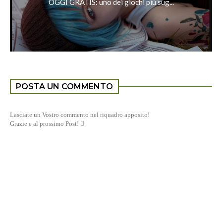
OGGI GRATIS: uno dei giochi più sug...
POSTA UN COMMENTO
Lasciate un Vostro commento nel riquadro apposito!
Grazie e al prossimo Post! 