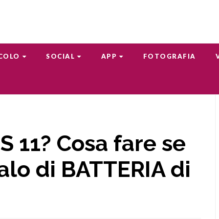
COLO
SOCIAL
APP
FOTOGRAFIA
S 11? Cosa fare se
calo di BATTERIA di