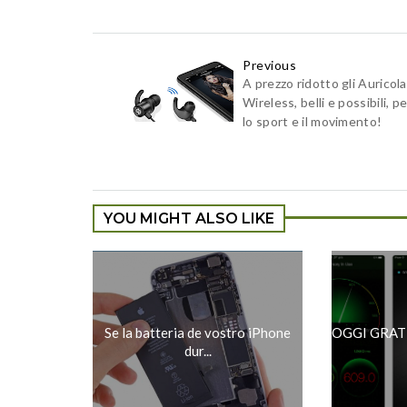
Previous
A prezzo ridotto gli Auricola
Wireless, belli e possibili, pe
lo sport e il movimento!
YOU MIGHT ALSO LIKE
Se la batteria de vostro iPhone
OGGI GRATIS
dur...