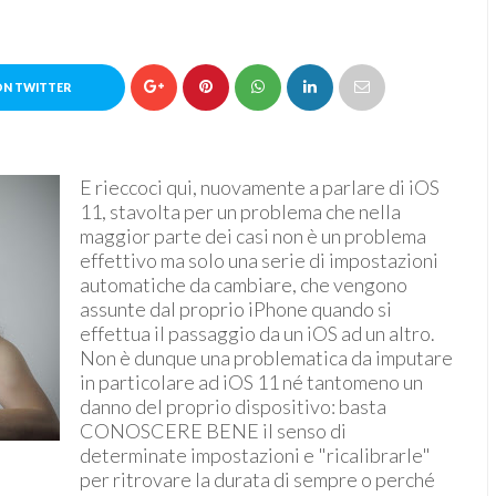
ON TWITTER
E rieccoci qui, nuovamente a parlare di iOS
11, stavolta per un problema che nella
maggior parte dei casi non è un problema
effettivo ma solo una serie di impostazioni
automatiche da cambiare, che vengono
assunte dal proprio iPhone quando si
effettua il passaggio da un iOS ad un altro.
Non è dunque una problematica da imputare
in particolare ad iOS 11 né tantomeno un
danno del proprio dispositivo: basta
CONOSCERE BENE il senso di
determinate impostazioni e "ricalibrarle"
per ritrovare la durata di sempre o perché