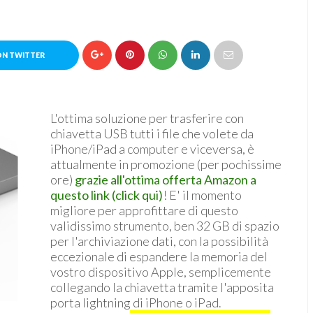
ON TWITTER
L'ottima soluzione per trasferire con
chiavetta USB tutti i file che volete da
iPhone/iPad a computer e viceversa, è
attualmente in promozione (per pochissime
ore)
grazie all'ottima offerta Amazon a
questo link (click qui)
! E' il momento
migliore per approfittare di questo
validissimo strumento, ben 32 GB di spazio
per l'archiviazione dati, con la possibilità
eccezionale di espandere la memoria del
vostro dispositivo Apple, semplicemente
collegando la chiavetta tramite l'apposita
porta lightning di iPhone o iPad.