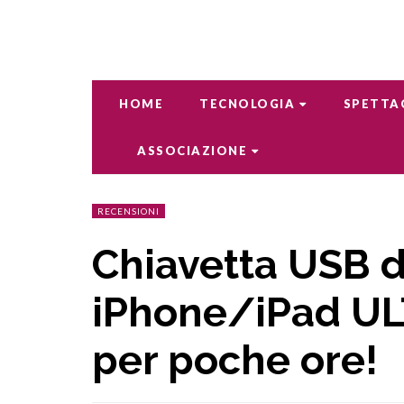
HOME
TECNOLOGIA
SPETTA
ASSOCIAZIONE
RECENSIONI
Chiavetta USB d
iPhone/iPad U
per poche ore!