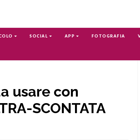
COLO
SOCIAL
APP
FOTOGRAFIA
a usare con
LTRA-SCONTATA