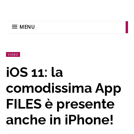
MENU
VIDEO
iOS 11: la
comodissima App
FILES è presente
anche in iPhone!