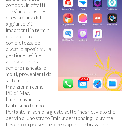
comodo! In effetti
possiamo dire che
questa è una delle
aggiunte più
importanti in termini
di usabilità e
completezza per
questi dispositivi. La
gestione dei file
archiviati è infatti
sempre mancata, e
molti, provenienti da
sistemi più
tradizionali come i
PC e i Mac,
l'auspicavano da
tantissimo tempo.
Pertanto mi sembra giusto sottolinearlo, visto che
per via di uno strano "misunderstanding" durante
l'evento di presentazione Apple, sembrava che