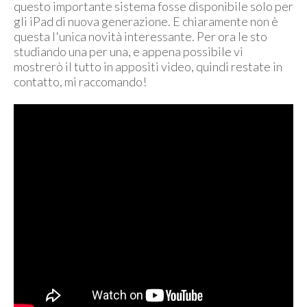
questo importante sistema fosse disponibile solo per
gli iPad di nuova generazione. E chiaramente non è
questa l'unica novità interessante. Per ora le sto
studiando una per una, e appena possibile vi
mostrerò il tutto in appositi video, quindi restate in
contatto, mi raccomando!