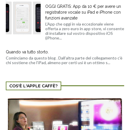
OGGI GRATIS: App da 10 € per avere un
registratore vocale su iPad e iPhone con
funzioni avanzate
L'App che oggi in via eccezionale viene
offerta a zero euro in app store, vi consente
di installare sul vostro dispositivo iOS
(iPhone...
Quando va tutto storto.
Cominciamo da questo blog . Dall'altra parte del collegamento c'è
chi sostiene che l'iPad, almeno per certi usi è un ottimo s...
COS'È L'APPLE CAFFÈ?