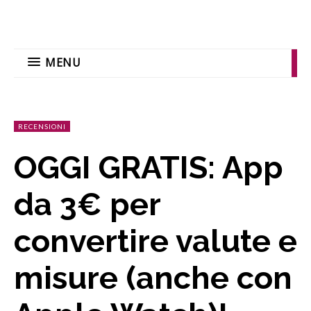
MENU
RECENSIONI
OGGI GRATIS: App
da 3€ per
convertire valute e
misure (anche con