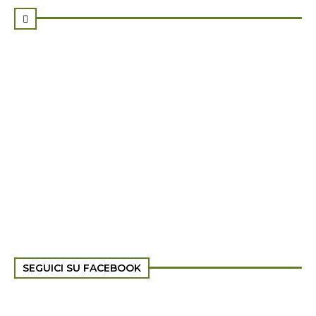

SEGUICI SU FACEBOOK