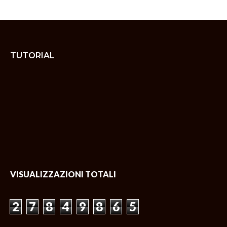
TUTORIAL
VISUALIZZAZIONI TOTALI
2
7
8
4
9
8
6
5