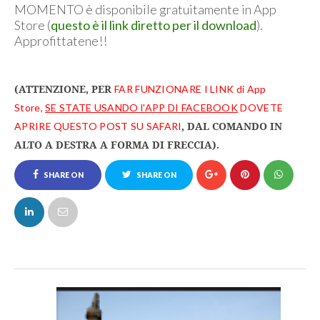
MOMENTO è disponibile gratuitamente in App
Store (
questo è il link diretto per il download
).
Approfittatene!!
(ATTENZIONE, PER
FAR FUNZIONARE I LINK di App
Store,
SE STATE USANDO l'APP DI FACEBOOK
DOVETE
, DAL COMANDO IN
APRIRE QUESTO POST SU SAFARI
ALTO A DESTRA A FORMA DI FRECCIA).
SHARE ON
SHARE ON
FACEBOOK
TWITTER