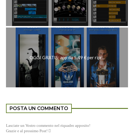
OGGI GRATIS: app da 5,49 € per ripr...
POSTA UN COMMENTO
Lasciate un Vostro commento nel riquadro apposito!
Grazie e al prossimo Post! 