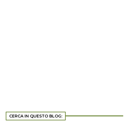
CERCA IN QUESTO BLOG: