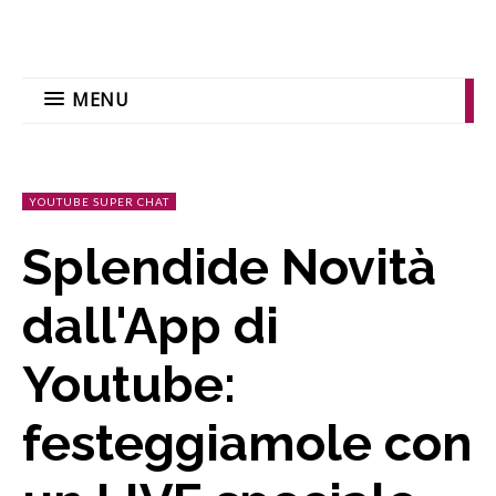
MENU
YOUTUBE SUPER CHAT
Splendide Novità
dall'App di
Youtube:
festeggiamole con