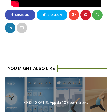
SHARE ON
SHARE ON
FACEBOOK
TWITTER
YOU MIGHT ALSO LIKE
OGGI GRATIS: App da 10 € per ritrov...