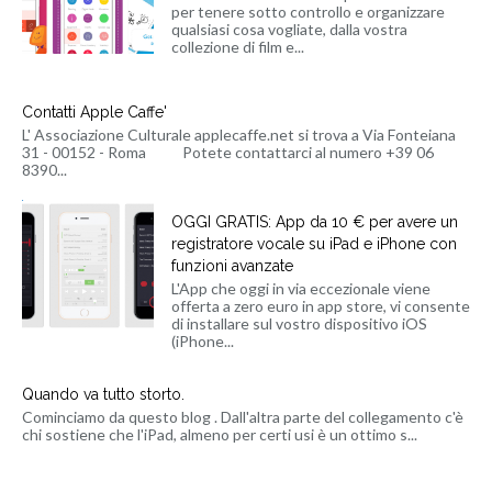
per tenere sotto controllo e organizzare
qualsiasi cosa vogliate, dalla vostra
collezione di film e...
Contatti Apple Caffe'
L' Associazione Culturale applecaffe.net si trova a Via Fonteiana
31 - 00152 - Roma Potete contattarci al numero +39 06
8390...
OGGI GRATIS: App da 10 € per avere un
registratore vocale su iPad e iPhone con
funzioni avanzate
L'App che oggi in via eccezionale viene
offerta a zero euro in app store, vi consente
di installare sul vostro dispositivo iOS
(iPhone...
Quando va tutto storto.
Cominciamo da questo blog . Dall'altra parte del collegamento c'è
chi sostiene che l'iPad, almeno per certi usi è un ottimo s...