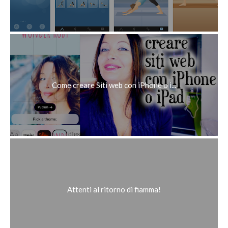
Come creare Siti web con iPhone o i...
Attenti al ritorno di fiamma!