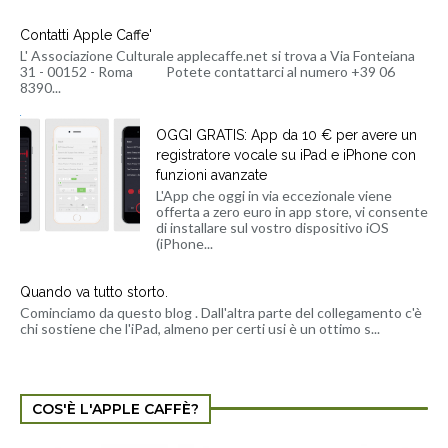
Contatti Apple Caffe'
L' Associazione Culturale applecaffe.net si trova a Via Fonteiana
31 - 00152 - Roma Potete contattarci al numero +39 06
8390...
OGGI GRATIS: App da 10 € per avere un
registratore vocale su iPad e iPhone con
funzioni avanzate
L'App che oggi in via eccezionale viene
offerta a zero euro in app store, vi consente
di installare sul vostro dispositivo iOS
(iPhone...
Quando va tutto storto.
Cominciamo da questo blog . Dall'altra parte del collegamento c'è
chi sostiene che l'iPad, almeno per certi usi è un ottimo s...
COS'È L'APPLE CAFFÈ?