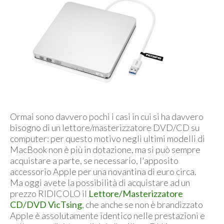
Ormai sono davvero pochi i casi in cui si ha davvero
bisogno di un lettore/masterizzatore DVD/CD su
computer: per questo motivo negli ultimi modelli di
MacBook non è più in dotazione, ma si può sempre
acquistare a parte, se necessario, l'apposito
accessorio Apple per una novantina di euro circa.
Ma oggi avete la possibilità di acquistare ad un
prezzo RIDICOLO il
Lettore/Masterizzatore
CD/DVD VicTsing
, che anche se non è brandizzato
Apple è assolutamente identico nelle prestazioni e