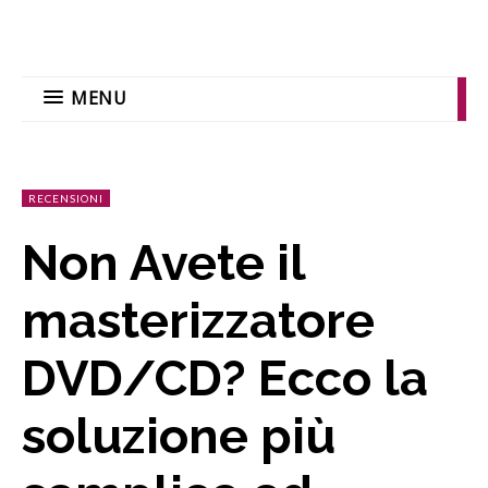
MENU
RECENSIONI
Non Avete il
masterizzatore
DVD/CD? Ecco la
soluzione più