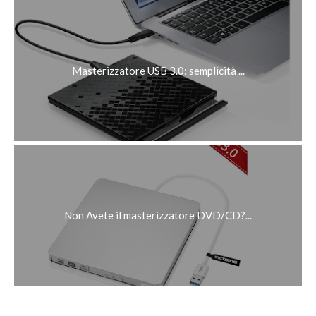
Masterizzatore USB 3.0: semplicità ...
Non Avete il masterizzatore DVD/CD?...