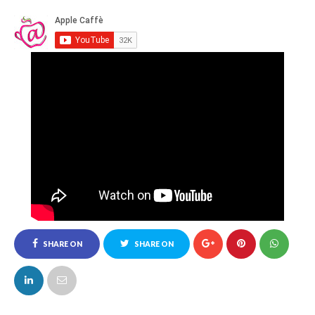
SHARE ON
SHARE ON
FACEBOOK
TWITTER