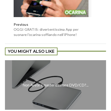
Previous
OGGI GRATIS: divertentissima App per
suonare l'ocarina soffiando nell'iPhone!
YOU MIGHT ALSO LIKE
Non Avete il masterizzatore DVD/CD?...