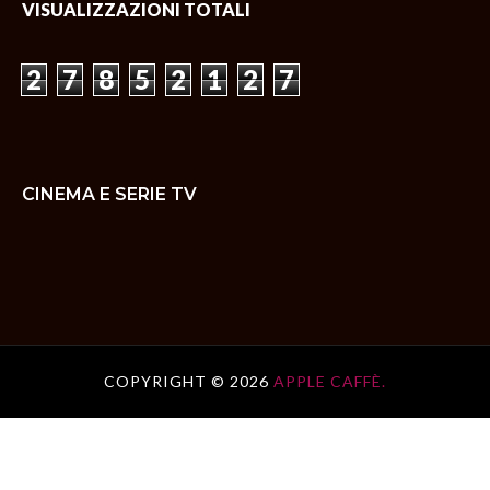
VISUALIZZAZIONI TOTALI
2
7
8
5
2
1
2
7
CINEMA E SERIE TV
COPYRIGHT ©
2026
APPLE CAFFÈ.