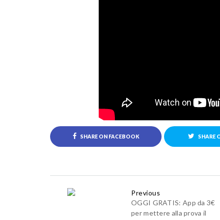
SHARE ON FACEBOOK
SHARE 
Previous
OGGI GRATIS: App da 3€
per mettere alla prova il