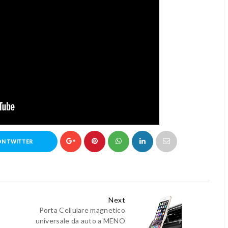
ON TWITTER
Next
Porta Cellulare magnetico
universale da auto a MENO