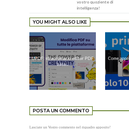
vostro quoziente di
intelligenza!
YOU MIGHT ALSO LIKE
UPDF: straordinario editor PDF
Come approf
basa...
POSTA UN COMMENTO
Lasciate un Vostro commento nel riquadro apposito!