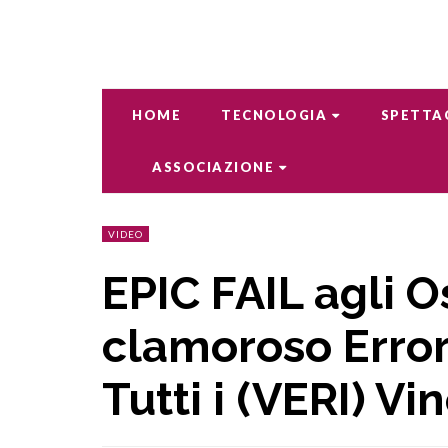
HOME
TECNOLOGIA
SPETTA
ASSOCIAZIONE
VIDEO
EPIC FAIL agli Os
clamoroso Error
Tutti i (VERI) Vin