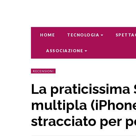
HOME
TECNOLOGIA
SPETTA
ASSOCIAZIONE
RECENSIONI
La praticissima 
multipla (iPhon
stracciato per 