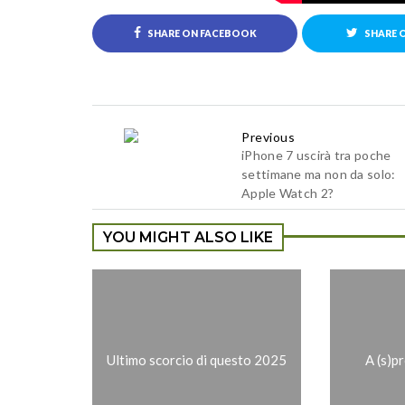
SHARE ON FACEBOOK
SHARE 
Previous
iPhone 7 uscirà tra poche
settimane ma non da solo:
Apple Watch 2?
YOU MIGHT ALSO LIKE
Ultimo scorcio di questo 2025
A (s)p