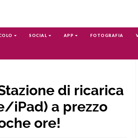
COLO
SOCIAL
APP
FOTOGRAFIA
Stazione di ricarica
e/iPad) a prezzo
poche ore!