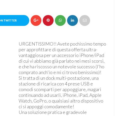
ON TWITTER
URGENTISSIMO!! Avete pochissimo tempo
per approfittare di questa offerta ultra-
vantaggiosa per un accessorio iPhone/iPad
di cui vi abbiamo già parlato nei mesi scorsi,
e che ha riscosso un notevole successo (l'ho
comprato anch'io e mi ci trovo benissimo)!
Si tratta di un dock multi-postazione, una
stazione di ricarica con 4 prese USB e
comodi scomparti per appoggiare, magari
continuando ad usarli, iPhone, iPad, Apple
Watch, GoPro, o qualsiasi altro dispositivo
ci si appoggi comodamente!
Una soluzione pratica e gradevole