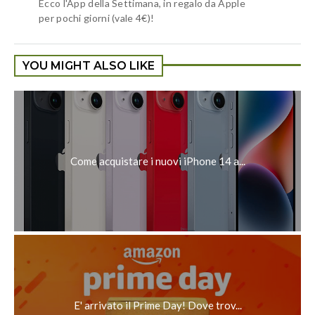
Ecco l'App della Settimana, in regalo da Apple
per pochi giorni (vale 4€)!
YOU MIGHT ALSO LIKE
Come acquistare i nuovi iPhone 14 a...
E' arrivato il Prime Day! Dove trov...