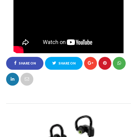
SHARE ON
SHARE ON
FACEBOOK
TWITTER