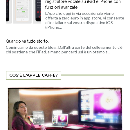
registratore vocale su iPad e iPhone con
funzioni avanzate
L'App che oggi in via eccezionale viene
offerta a zero euro in app store, vi consente
di installare sul vostro dispositivo iOS
(iPhone...
Quando va tutto storto.
Cominciamo da questo blog . Dall'altra parte del collegamento c'è
chi sostiene che l'iPad, almeno per certi usi è un ottimo s...
COS'È L'APPLE CAFFÈ?