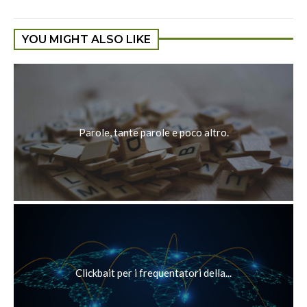
YOU MIGHT ALSO LIKE
Parole, tante parole e poco altro.
Clickbait per i frequentatori della...