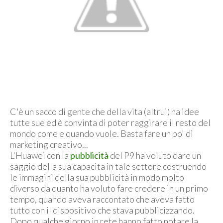
C'è un sacco di gente che della vita (altrui) ha idee
tutte sue ed è convinta di poter raggirare il resto del
mondo come e quando vuole. Basta fare un po' di
marketing creativo...
L'Huawei con la
pubblicità
del P9 ha voluto dare un
saggio della sua capacita in tale settore costruendo
le immagini della sua pubblicità in modo molto
diverso da quanto ha voluto fare credere in un primo
tempo, quando aveva raccontato che aveva fatto
tutto con il dispositivo che stava pubblicizzando.
Dopo qualche giorno in rete hanno fatto notare la