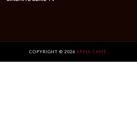
COPYRIGHT ©
2026
APPLE CAFFÈ.