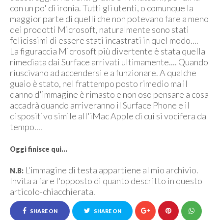
con un po' di ironia. Tutti gli utenti, o comunque la
maggior parte di quelli che non potevano fare a meno
dei prodotti Microsoft, naturalmente sono stati
felicissimi di essere stati incastrati in quel modo....
La figuraccia Microsoft più divertente è stata quella
rimediata dai Surface arrivati ultimamente.... Quando
riuscivano ad accendersi e a funzionare. A qualche
guaio è stato, nel frattempo posto rimedio ma il
danno d'immagine è rimasto e non oso pensare a cosa
accadrà quando arriveranno il Surface Phone e il
dispositivo simile all'iMac Apple di cui si vocifera da
tempo....
Oggi finisce qui...
L'immagine di testa appartiene al mio archivio.
N.B:
Invita a fare l'opposto di quanto descritto in questo
articolo-chiacchierata.
SHARE ON
SHARE ON