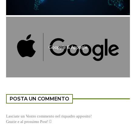
Goopple & Appogle
POSTA UN COMMENTO
Lasciate un Vostro commento nel riquadro apposito!
Grazie e al prossimo Post! 