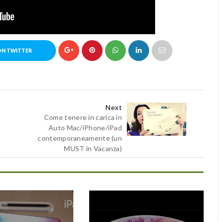
ON TWITTER
Next
Come tenere in carica in
Auto Mac/iPhone/iPad
contemporaneamente (un
MUST in Vacanza)