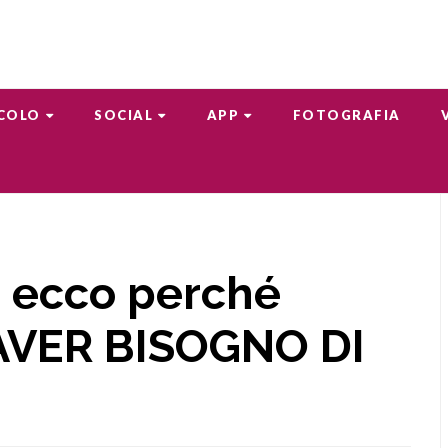
COLO
SOCIAL
APP
FOTOGRAFIA
: ecco perché
AVER BISOGNO DI