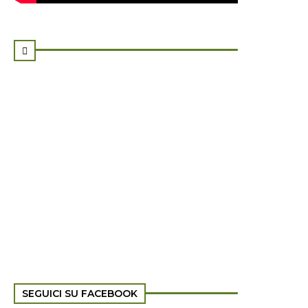

SEGUICI SU FACEBOOK