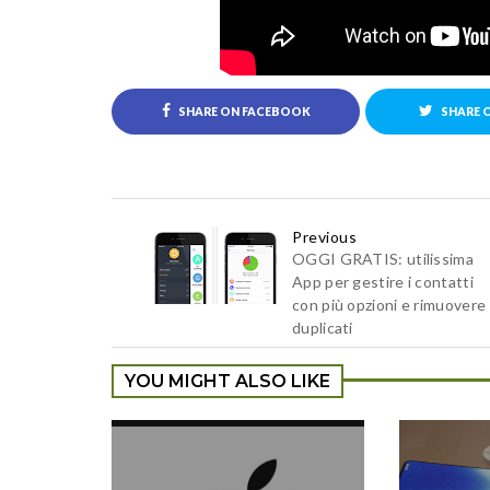
SHARE ON FACEBOOK
SHARE 
Previous
OGGI GRATIS: utilissima
App per gestire i contatti
con più opzioni e rimuovere
duplicati
YOU MIGHT ALSO LIKE