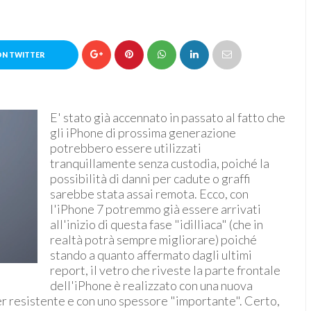
ON TWITTER
E' stato già accennato in passato al fatto che
gli iPhone di prossima generazione
potrebbero essere utilizzati
tranquillamente senza custodia, poiché la
possibilità di danni per cadute o graffi
sarebbe stata assai remota. Ecco, con
l'iPhone 7 potremmo già essere arrivati
all'inizio di questa fase "idilliaca" (che in
realtà potrà sempre migliorare) poiché
stando a quanto affermato dagli ultimi
report, il vetro che riveste la parte frontale
dell'iPhone è realizzato con una nuova
per resistente e con uno spessore "importante". Certo,