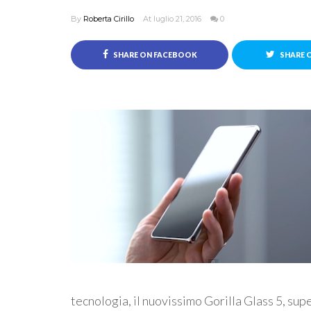
By
Roberta Cirillo
At luglio 21, 2016
0
SHARE ON FACEBOOK
SHARE 
tecnologia, il nuovissimo Gorilla Glass 5, su