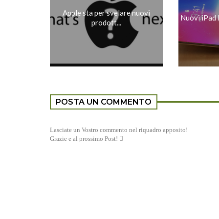
Apple sta per svelare nuovi
Nuovi iPad Pr
prodott...
POSTA UN COMMENTO
Lasciate un Vostro commento nel riquadro apposito!
Grazie e al prossimo Post! 