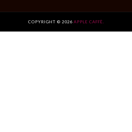
COPYRIGHT ©
2026
APPLE CAFFÈ.