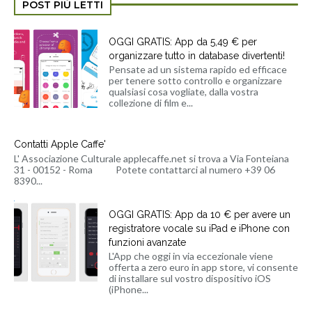
POST PIÙ LETTI
OGGI GRATIS: App da 5,49 € per
organizzare tutto in database divertenti!
Pensate ad un sistema rapido ed efficace
per tenere sotto controllo e organizzare
qualsiasi cosa vogliate, dalla vostra
collezione di film e...
Contatti Apple Caffe'
L' Associazione Culturale applecaffe.net si trova a Via Fonteiana
31 - 00152 - Roma Potete contattarci al numero +39 06
8390...
OGGI GRATIS: App da 10 € per avere un
registratore vocale su iPad e iPhone con
funzioni avanzate
L'App che oggi in via eccezionale viene
offerta a zero euro in app store, vi consente
di installare sul vostro dispositivo iOS
(iPhone...