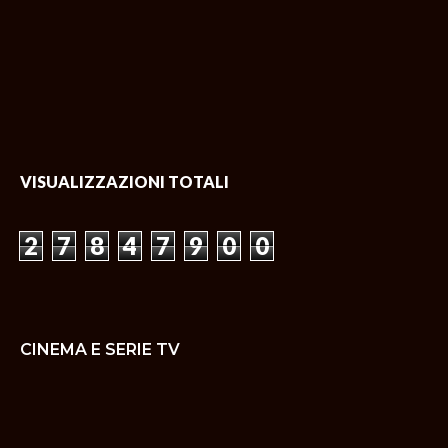
VISUALIZZAZIONI TOTALI
2
7
8
4
7
9
0
0
CINEMA E SERIE TV