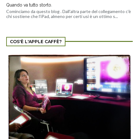
Quando va tutto storto.
Cominciamo da questo blog . Dall'altra parte del collegamento c'è
chi sostiene che l'iPad, almeno per certi usi è un ottimo s...
COS'È L'APPLE CAFFÈ?