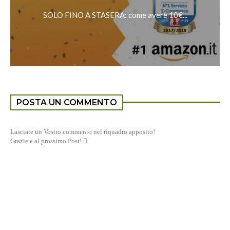
SOLO FINO A STASERA: come avere 10€...
POSTA UN COMMENTO
Lasciate un Vostro commento nel riquadro apposito!
Grazie e al prossimo Post! 