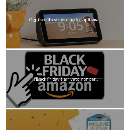
Oggi sconto straordinario sugli sma...
Il Black Friday è arrivato, non per...