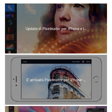
Update di Pixelmator per iPhone e i...
E' arrivato Pixelmator per iPhone: ...