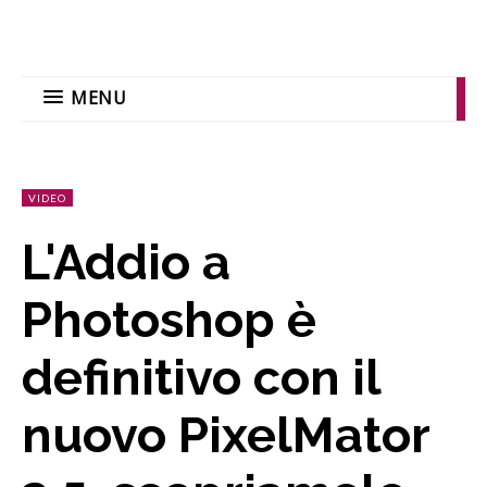
MENU
VIDEO
L'Addio a
Photoshop è
definitivo con il
nuovo PixelMator