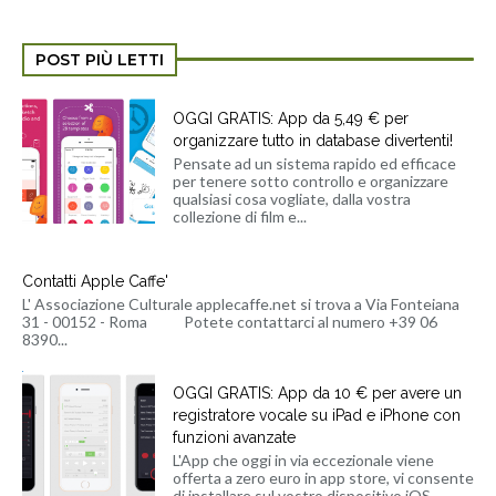
POST PIÙ LETTI
OGGI GRATIS: App da 5,49 € per
organizzare tutto in database divertenti!
Pensate ad un sistema rapido ed efficace
per tenere sotto controllo e organizzare
qualsiasi cosa vogliate, dalla vostra
collezione di film e...
Contatti Apple Caffe'
L' Associazione Culturale applecaffe.net si trova a Via Fonteiana
31 - 00152 - Roma Potete contattarci al numero +39 06
8390...
OGGI GRATIS: App da 10 € per avere un
registratore vocale su iPad e iPhone con
funzioni avanzate
L'App che oggi in via eccezionale viene
offerta a zero euro in app store, vi consente
di installare sul vostro dispositivo iOS