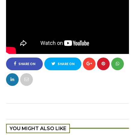
SHARE ON
SHARE ON
FACEBOOK
TWITTER
YOU MIGHT ALSO LIKE