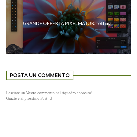
GRANDE OFFERTA PIXELMATOR: l'ottima...
POSTA UN COMMENTO
Lasciate un Vostro commento nel riquadro apposito!
Grazie e al prossimo Post! 