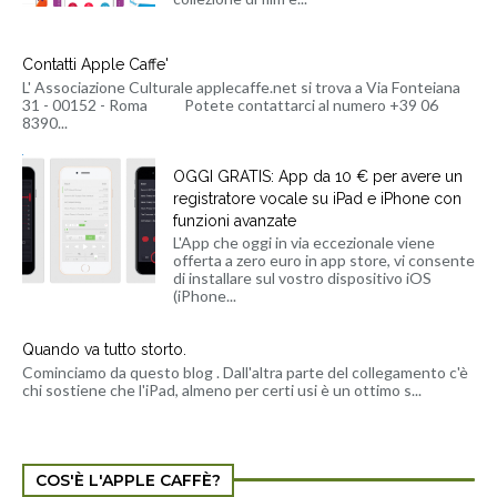
Contatti Apple Caffe'
L' Associazione Culturale applecaffe.net si trova a Via Fonteiana
31 - 00152 - Roma Potete contattarci al numero +39 06
8390...
OGGI GRATIS: App da 10 € per avere un
registratore vocale su iPad e iPhone con
funzioni avanzate
L'App che oggi in via eccezionale viene
offerta a zero euro in app store, vi consente
di installare sul vostro dispositivo iOS
(iPhone...
Quando va tutto storto.
Cominciamo da questo blog . Dall'altra parte del collegamento c'è
chi sostiene che l'iPad, almeno per certi usi è un ottimo s...
COS'È L'APPLE CAFFÈ?