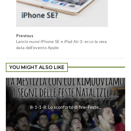
Previous
Lancio nuovi iPhone SE e iPad Air 3: ecco la vera
data dell'evento Apple
YOU MIGHT ALSO LIKE
8-1-1-8: Lo sconforto di fine-Feste...