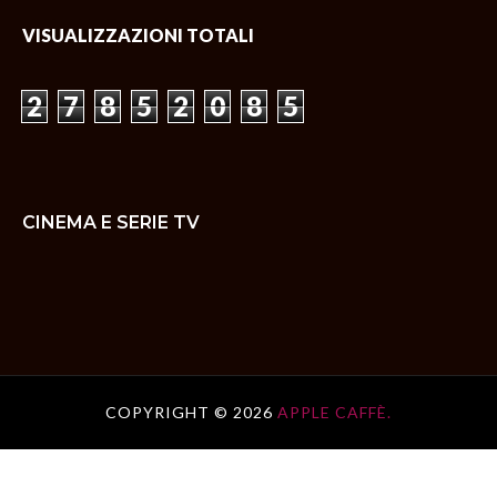
VISUALIZZAZIONI TOTALI
2
7
8
5
2
0
8
5
CINEMA E SERIE TV
COPYRIGHT ©
2026
APPLE CAFFÈ.