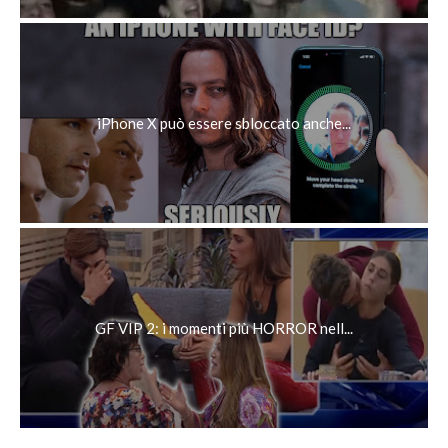
iPhone X può essere sbloccato anche...
GF VIP 2: i momenti più HORROR nell...