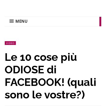
MENU
VIDEO
Le 10 cose più
ODIOSE di
FACEBOOK! (quali
sono le vostre?)