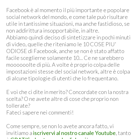
Facebook è al momento il più importante e popolare
social network del mondo, e come tale può risultare
utile in tantissime situazioni, ma anche fastidioso, se
non addirittura insopportabile, in altre.
Abbiamo quindi deciso di sintetizzare in pochi minuti
di video, quelle che riteniamo le 10 COSE PIU'
ODIOSE di Facebook, anche se non è stato affatto
facile sceglierne solamente 10... Ce ne sarebbero
moooooolte di più. A volte è proprio colpa delle
impostazioni stesse del social network, altre è colpa
di alcune tipologie di utenti che lo frequentano.
E voi che ci dite in merito? Concordate con la nostra
scelta? O ne avete altre di cose che proprio non
tollerate?
Fateci sapere nei commenti!
Come sempre, se non lo avete ancora fatto, vi
invitiamo a
iscrivervi al nostro canale Youtube
, tanto