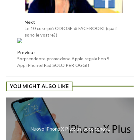
Next
Le 10 cose più ODIOSE di FACEBOOK! (quali
sono le vostre?)
Previous
Sorprendente promozione Apple regala ben 5
App iPhone/iPad SOLO PER OGGI!
YOU MIGHT ALSO LIKE
Nuovo iPhone X Plus: tra poco conos...