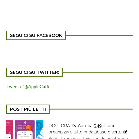
SEGUICI SU FACEBOOK
SEGUICI SU TWITTER:
Tweet di @AppleCaffe
POST PIÙ LETTI
OGGI GRATIS: App da 5,49 € per
organizzare tutto in database divertenti!
Pensate ad un sistema rapido ed efficace