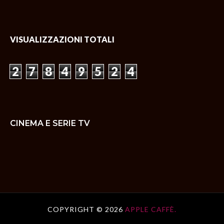
VISUALIZZAZIONI TOTALI
2
7
8
4
9
5
2
4
CINEMA E SERIE TV
COPYRIGHT ©
2026
APPLE CAFFÈ.