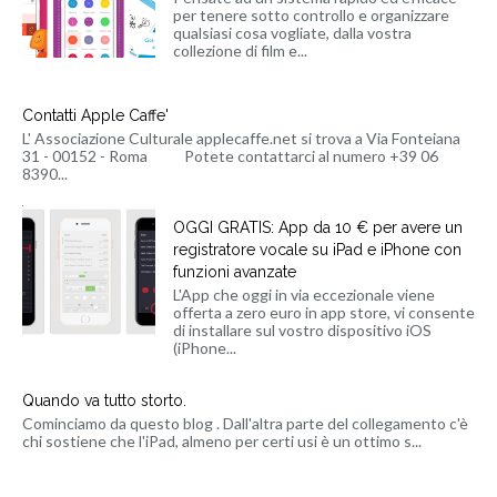
per tenere sotto controllo e organizzare
qualsiasi cosa vogliate, dalla vostra
collezione di film e...
Contatti Apple Caffe'
L' Associazione Culturale applecaffe.net si trova a Via Fonteiana
31 - 00152 - Roma Potete contattarci al numero +39 06
8390...
OGGI GRATIS: App da 10 € per avere un
registratore vocale su iPad e iPhone con
funzioni avanzate
L'App che oggi in via eccezionale viene
offerta a zero euro in app store, vi consente
di installare sul vostro dispositivo iOS
(iPhone...
Quando va tutto storto.
Cominciamo da questo blog . Dall'altra parte del collegamento c'è
chi sostiene che l'iPad, almeno per certi usi è un ottimo s...