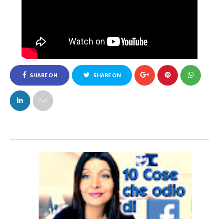
SHARE ON
SHARE ON
FACEBOOK
TWITTER