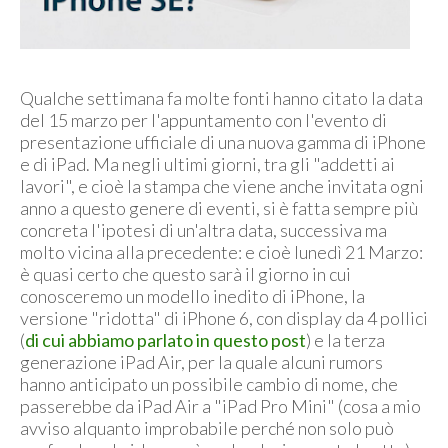
Qualche settimana fa molte fonti hanno citato la data
del 15 marzo per l'appuntamento con l'evento di
presentazione ufficiale di una nuova gamma di iPhone
e di iPad. Ma negli ultimi giorni, tra gli "addetti ai
lavori", e cioè la stampa che viene anche invitata ogni
anno a questo genere di eventi, si è fatta sempre più
concreta l'ipotesi di un'altra data, successiva ma
molto vicina alla precedente: e cioè lunedì 21 Marzo:
è quasi certo che questo sarà il giorno in cui
conosceremo un modello inedito di iPhone, la
versione "ridotta" di iPhone 6, con display da 4 pollici
(
di cui abbiamo parlato in questo post
) e la terza
generazione iPad Air, per la quale alcuni rumors
hanno anticipato un possibile cambio di nome, che
passerebbe da iPad Air a "iPad Pro Mini" (cosa a mio
avviso alquanto improbabile perché non solo può