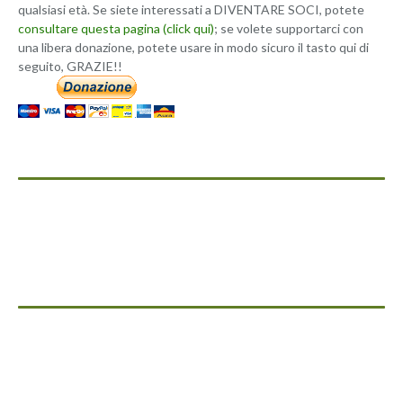
qualsiasi età. Se siete interessati a DIVENTARE SOCI, potete
consultare questa pagina (click qui)
; se volete supportarci con
una libera donazione, potete usare in modo sicuro il tasto qui di
seguito, GRAZIE!!