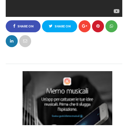
SHARE ON
SHARE ON
FACEBOOK
TWITTER