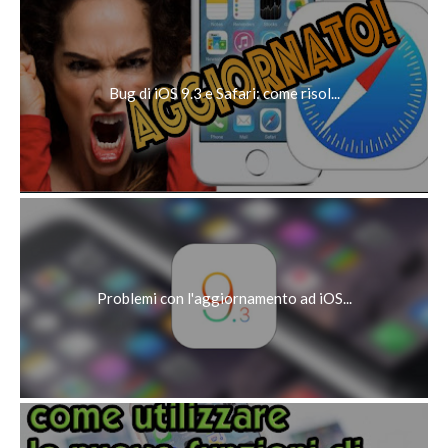
Bug di iOS 9.3 e Safari: come risol...
Problemi con l'aggiornamento ad iOS...