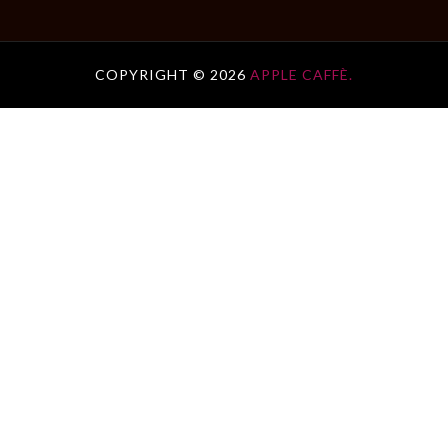
COPYRIGHT ©
2026
APPLE CAFFÈ.