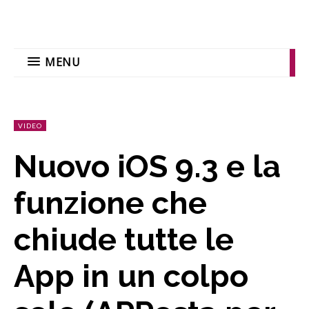
MENU
VIDEO
Nuovo iOS 9.3 e la
funzione che
chiude tutte le
App in un colpo