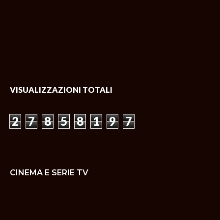
VISUALIZZAZIONI TOTALI
2
7
8
5
8
1
9
7
CINEMA E SERIE TV