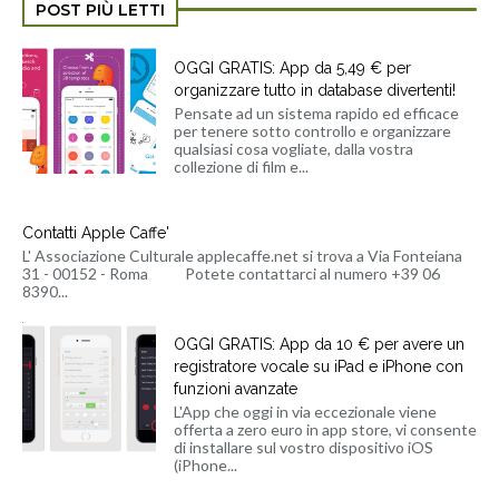
POST PIÙ LETTI
OGGI GRATIS: App da 5,49 € per
organizzare tutto in database divertenti!
Pensate ad un sistema rapido ed efficace
per tenere sotto controllo e organizzare
qualsiasi cosa vogliate, dalla vostra
collezione di film e...
Contatti Apple Caffe'
L' Associazione Culturale applecaffe.net si trova a Via Fonteiana
31 - 00152 - Roma Potete contattarci al numero +39 06
8390...
OGGI GRATIS: App da 10 € per avere un
registratore vocale su iPad e iPhone con
funzioni avanzate
L'App che oggi in via eccezionale viene
offerta a zero euro in app store, vi consente
di installare sul vostro dispositivo iOS
(iPhone...