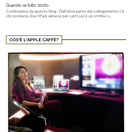
Quando va tutto storto.
Cominciamo da questo blog . Dall'altra parte del collegamento c'è
chi sostiene che l'iPad, almeno per certi usi è un ottimo s...
COS'È L'APPLE CAFFÈ?