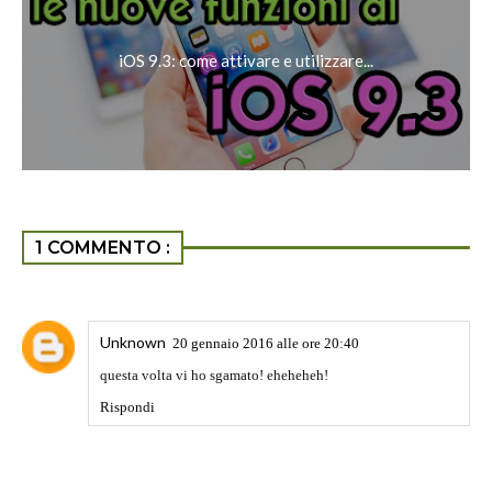
iOS 9.3: come attivare e utilizzare...
1 COMMENTO :
Unknown
20 gennaio 2016 alle ore 20:40
questa volta vi ho sgamato! eheheheh!
Rispondi