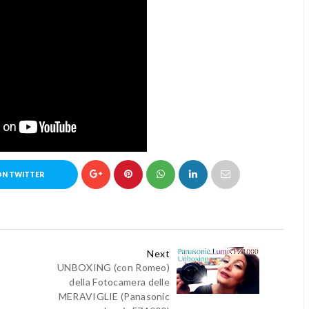
ON TWITTER
Next
UNBOXING (con Romeo)
della Fotocamera delle
MERAVIGLIE (Panasonic