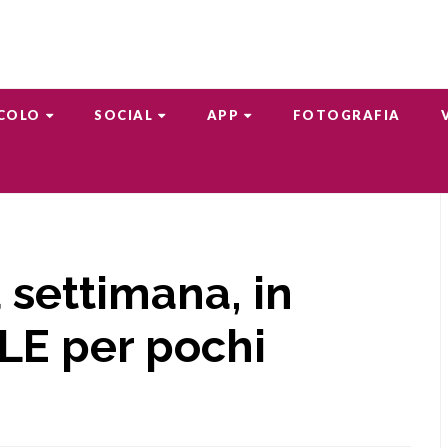
COLO
SOCIAL
APP
FOTOGRAFIA
 settimana, in
E per pochi