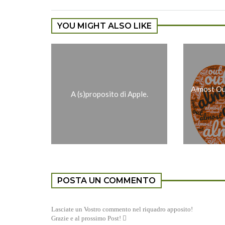
YOU MIGHT ALSO LIKE
Almost Out
A (s)proposito di Apple.
POSTA UN COMMENTO
Lasciate un Vostro commento nel riquadro apposito!
Grazie e al prossimo Post! 