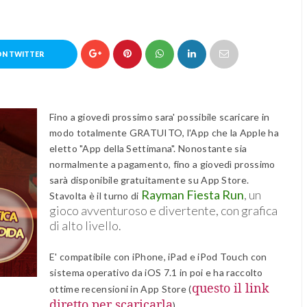
ON TWITTER
Fino a giovedì prossimo sara' possibile scaricare in
modo totalmente GRATUITO, l'App che la Apple ha
eletto "App della Settimana". Nonostante sia
normalmente a pagamento, fino a giovedì prossimo
sarà disponibile gratuitamente su App Store.
Rayman Fiesta Run
, un
Stavolta è il turno di
gioco avventuroso e divertente, con grafica
di alto livello.
E'
compatibile con iPhone, iPad e iPod Touch con
sistema operativo da iOS 7.1 in poi e ha raccolto
questo il link
ottime recensioni in App Store (
diretto per scaricarla
).