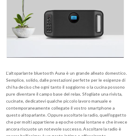
L'altoparlante bluetooth Auna è un grande alleato domestico.
Semplice, solido, dalle prestazioni perfette per le esigenze di
chi ha deciso che ogni tanto il soggiorno o la cucina possono
pure diventare il campo base del relax. Sfogliate una rivista,
cucinate, dedicatevi qualche piccolo lavoro manuale e
contemporaneamente collegate il vostro smartphone a
questo altoparlante. Oppure ascoltate la radio, quell'oggetto
che per molti appartiene a epoche ormai lontane e che invece
ancora riscuote un notevole successo. Ascoltare la radio è
ancora bellissimo: è un gesto intimo e affascinante,