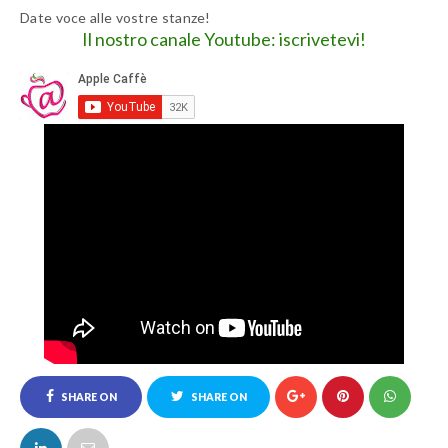
Date voce alle vostre stanze!
Il nostro canale Youtube: iscrivetevi!
SHARE ON
SHARE ON
FACEBOOK
TWITTER