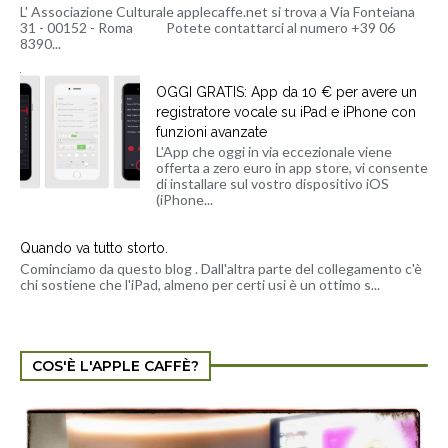
L' Associazione Culturale applecaffe.net si trova a Via Fonteiana
31 - 00152 - Roma Potete contattarci al numero +39 06
8390...
OGGI GRATIS: App da 10 € per avere un
registratore vocale su iPad e iPhone con
funzioni avanzate
L'App che oggi in via eccezionale viene
offerta a zero euro in app store, vi consente
di installare sul vostro dispositivo iOS
(iPhone...
Quando va tutto storto.
Cominciamo da questo blog . Dall'altra parte del collegamento c'è
chi sostiene che l'iPad, almeno per certi usi è un ottimo s...
COS'È L'APPLE CAFFÈ?