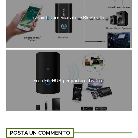
Trasmettitore Ricevitore Bluetooth ...
Ecco FileHUB, per portare il wifi o...
POSTA UN COMMENTO