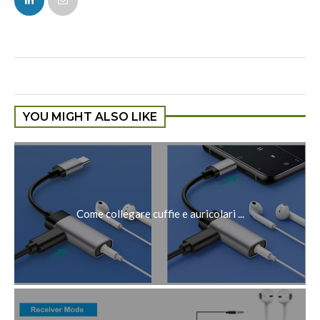
YOU MIGHT ALSO LIKE
Come collegare cuffie e auricolari ...