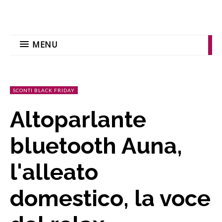
MENU
SCONTI BLACK FRIDAY
Altoparlante
bluetooth Auna,
l'alleato
domestico, la voce