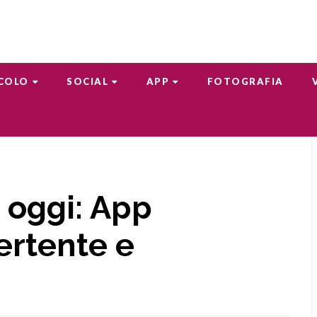
COLO
SOCIAL
APP
FOTOGRAFIA
 oggi: App
ertente e