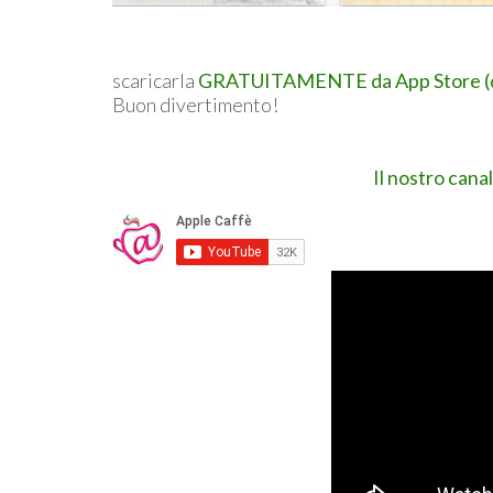
scaricarla
GRATUITAMENTE da App Store (ques
Buon divertimento!
Il nostro cana