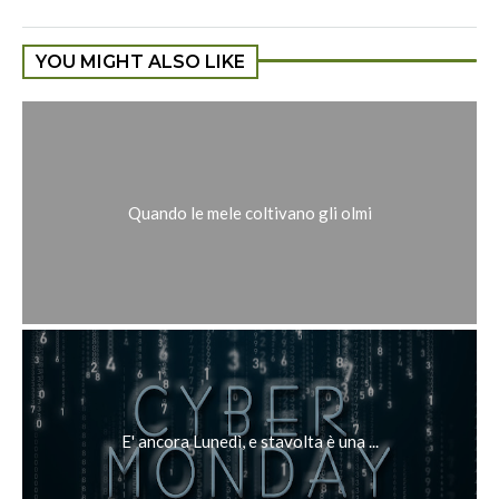
YOU MIGHT ALSO LIKE
Quando le mele coltivano gli olmi
E' ancora Lunedì, e stavolta è una ...