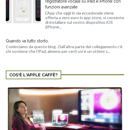
registratore vocale su iPad e iPhone con
funzioni avanzate
L'App che oggi in via eccezionale viene
offerta a zero euro in app store, vi consente
di installare sul vostro dispositivo iOS
(iPhone...
Quando va tutto storto.
Cominciamo da questo blog . Dall'altra parte del collegamento c'è
chi sostiene che l'iPad, almeno per certi usi è un ottimo s...
COS'È L'APPLE CAFFÈ?