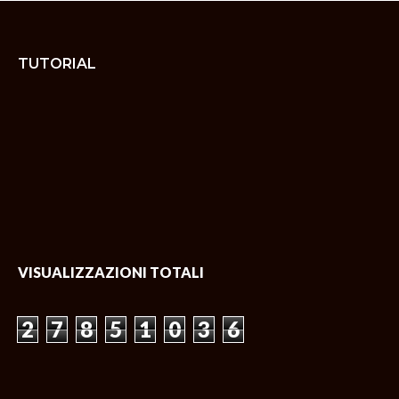
TUTORIAL
VISUALIZZAZIONI TOTALI
2
7
8
5
1
0
3
6