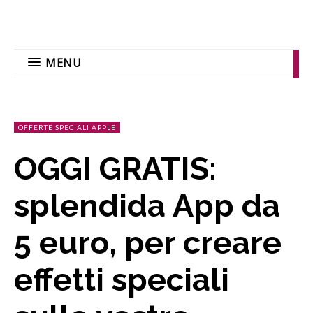
MENU
OFFERTE SPECIALI APPLE
OGGI GRATIS:
splendida App da
5 euro, per creare
effetti speciali