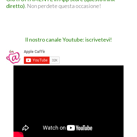
diretto)
. Non perdete questa occasione!
Il nostro canale Youtube: iscrivetevi!