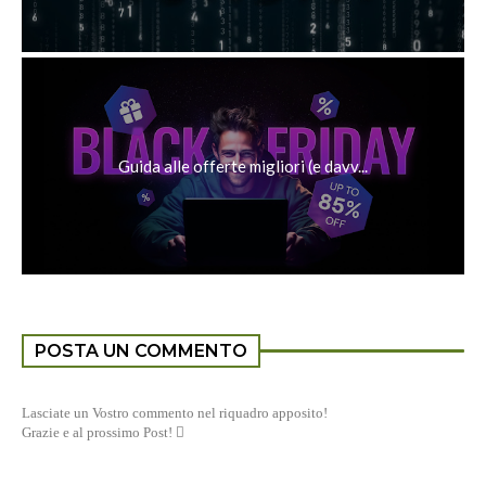
Guida alle offerte migliori (e davv...
POSTA UN COMMENTO
Lasciate un Vostro commento nel riquadro apposito!
Grazie e al prossimo Post! 