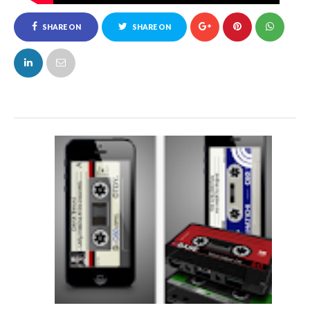
SHARE ON
SHARE ON
FACEBOOK
TWITTER