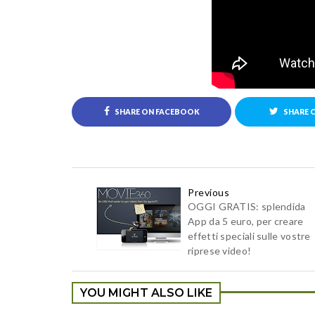
SHARE ON FACEBOOK
SHARE 
Previous
OGGI GRATIS: splendida
App da 5 euro, per creare
effetti speciali sulle vostre
riprese video!
YOU MIGHT ALSO LIKE