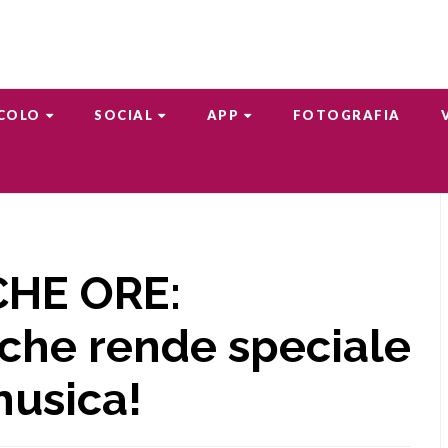
COLO
SOCIAL
APP
FOTOGRAFIA
CHE ORE:
che rende speciale
musica!