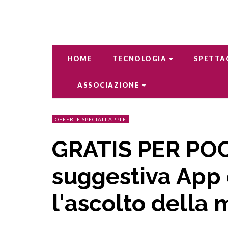
HOME
TECNOLOGIA
SPETTA
ASSOCIAZIONE
OFFERTE SPECIALI APPLE
GRATIS PER PO
suggestiva App 
l'ascolto della 