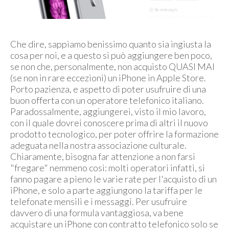
Che dire, sappiamo benissimo quanto sia ingiusta la
cosa per noi, e a questo si può aggiungere ben poco,
se non che, personalmente, non acquisto QUASI MAI
(se non in rare eccezioni) un iPhone in Apple Store.
Porto pazienza, e aspetto di poter usufruire di una
buon offerta con un operatore telefonico italiano.
Paradossalmente, aggiungerei, visto il mio lavoro,
con il quale dovrei conoscere prima di altri il nuovo
prodotto tecnologico, per poter offrire la formazione
adeguata nella nostra associazione culturale.
Chiaramente, bisogna far attenzione a non farsi
"fregare" nemmeno così: molti operatori infatti, si
fanno pagare a pieno le varie rate per l'acquisto di un
iPhone, e solo a parte aggiungono la tariffa per le
telefonate mensili e i messaggi. Per usufruire
davvero di una formula vantaggiosa, va bene
acquistare un iPhone con contratto telefonico solo se