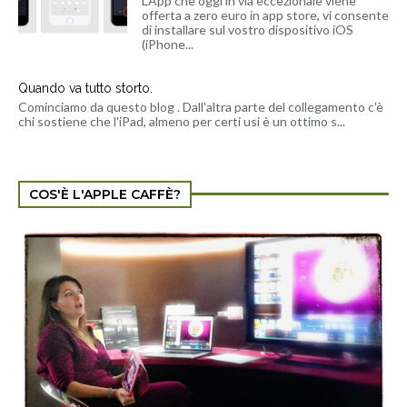
L'App che oggi in via eccezionale viene
offerta a zero euro in app store, vi consente
di installare sul vostro dispositivo iOS
(iPhone...
Quando va tutto storto.
Cominciamo da questo blog . Dall'altra parte del collegamento c'è
chi sostiene che l'iPad, almeno per certi usi è un ottimo s...
COS'È L'APPLE CAFFÈ?