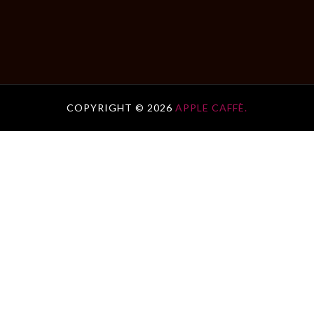
COPYRIGHT ©
2026
APPLE CAFFÈ.