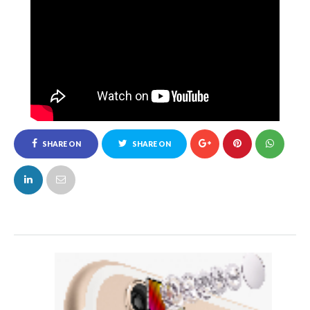
SHARE ON
SHARE ON
FACEBOOK
TWITTER