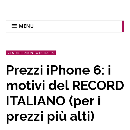
MENU
VENDITE IPHONE 6 IN ITALIA
Prezzi iPhone 6: i
motivi del RECORD
ITALIANO (per i
prezzi più alti)