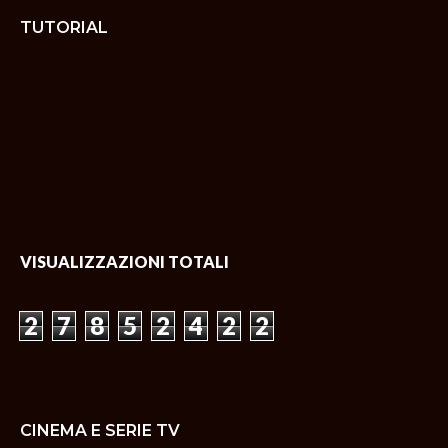
TUTORIAL
VISUALIZZAZIONI TOTALI
2
7
8
5
2
4
2
2
CINEMA E SERIE TV