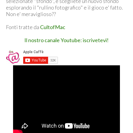
selezionate "sfondo", e scegliete un nuovo sfondo
esplorando il "rullino fotografico" e il gioco e' fatto.
Non e' meraviglioso??
Fonti tratte da
CultofMac
Il nostro canale Youtube: iscrivetevi!