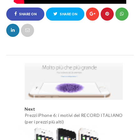
SHARE ON
SHARE ON
FACEBOOK
TWITTER
Next
Prezzi iPhone 6: i motivi del RECORD ITALIANO
(per i prezzi più alti)