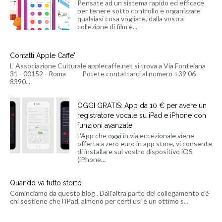
Pensate ad un sistema rapido ed efficace
per tenere sotto controllo e organizzare
qualsiasi cosa vogliate, dalla vostra
collezione di film e...
Contatti Apple Caffe'
L' Associazione Culturale applecaffe.net si trova a Via Fonteiana
31 - 00152 - Roma Potete contattarci al numero +39 06
8390...
OGGI GRATIS: App da 10 € per avere un
registratore vocale su iPad e iPhone con
funzioni avanzate
L'App che oggi in via eccezionale viene
offerta a zero euro in app store, vi consente
di installare sul vostro dispositivo iOS
(iPhone...
Quando va tutto storto.
Cominciamo da questo blog . Dall'altra parte del collegamento c'è
chi sostiene che l'iPad, almeno per certi usi è un ottimo s...