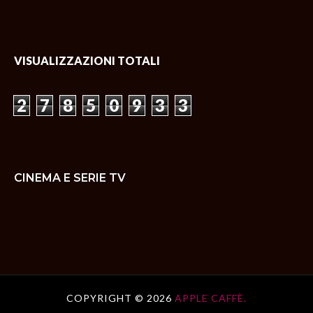
VISUALIZZAZIONI TOTALI
2
7
8
5
0
9
3
3
CINEMA E SERIE TV
COPYRIGHT ©
2026
APPLE CAFFÈ.