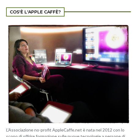
COS'È L'APPLE CAFFÈ?
L'Associazione no-profit AppleCaffe.net è nata nel 2012 con lo
scopo di offrire formazione sulle nuove tecnologie a persone di