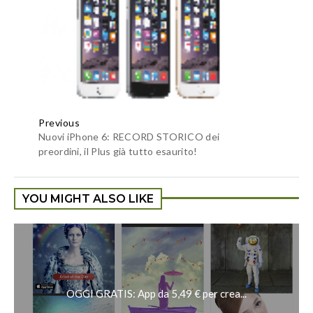
Previous
Nuovi iPhone 6: RECORD STORICO dei
preordini, il Plus già tutto esaurito!
YOU MIGHT ALSO LIKE
OGGI GRATIS: App da 5,49 € per crea...