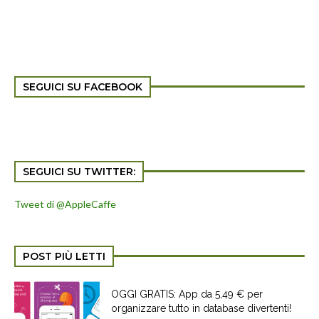
SEGUICI SU FACEBOOK
SEGUICI SU TWITTER:
Tweet di @AppleCaffe
POST PIÙ LETTI
OGGI GRATIS: App da 5,49 € per
organizzare tutto in database divertenti!