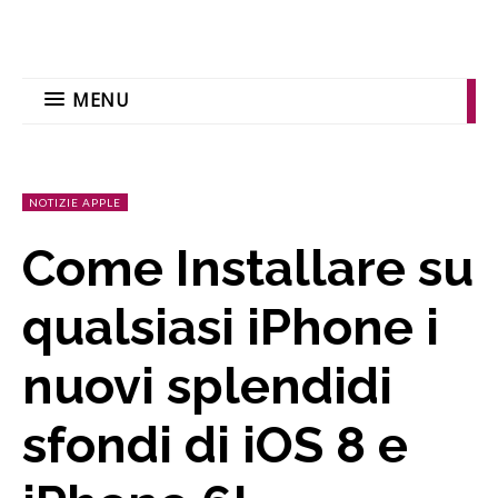
MENU
NOTIZIE APPLE
Come Installare su
qualsiasi iPhone i
nuovi splendidi
sfondi di iOS 8 e