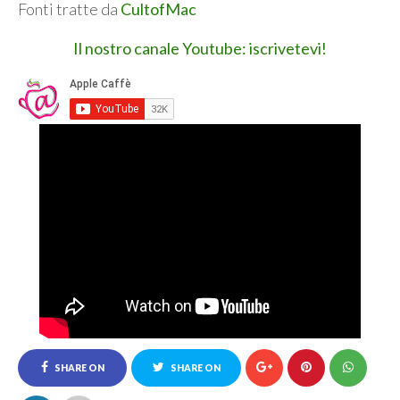
Fonti tratte da
CultofMac
Il nostro canale Youtube: iscrivetevi!
SHARE ON
SHARE ON