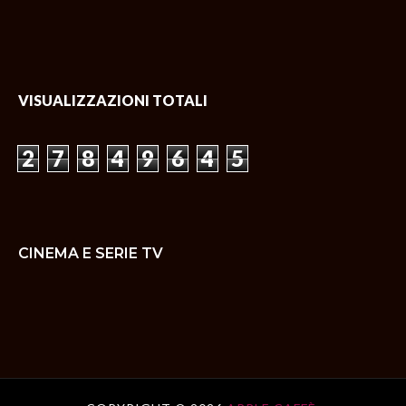
VISUALIZZAZIONI TOTALI
2
7
8
4
9
6
4
5
CINEMA E SERIE TV