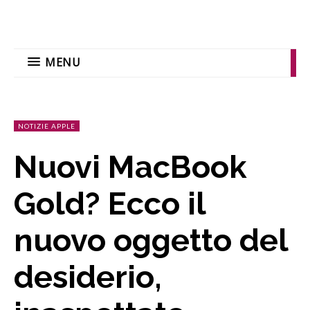
MENU
NOTIZIE APPLE
Nuovi MacBook
Gold? Ecco il
nuovo oggetto del
desiderio,