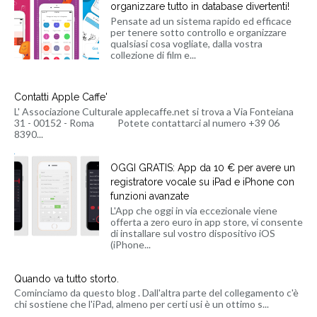
organizzare tutto in database divertenti!
Pensate ad un sistema rapido ed efficace
per tenere sotto controllo e organizzare
qualsiasi cosa vogliate, dalla vostra
collezione di film e...
Contatti Apple Caffe'
L' Associazione Culturale applecaffe.net si trova a Via Fonteiana
31 - 00152 - Roma Potete contattarci al numero +39 06
8390...
OGGI GRATIS: App da 10 € per avere un
registratore vocale su iPad e iPhone con
funzioni avanzate
L'App che oggi in via eccezionale viene
offerta a zero euro in app store, vi consente
di installare sul vostro dispositivo iOS
(iPhone...
Quando va tutto storto.
Cominciamo da questo blog . Dall'altra parte del collegamento c'è
chi sostiene che l'iPad, almeno per certi usi è un ottimo s...