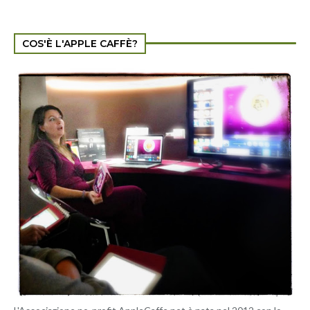
COS'È L'APPLE CAFFÈ?