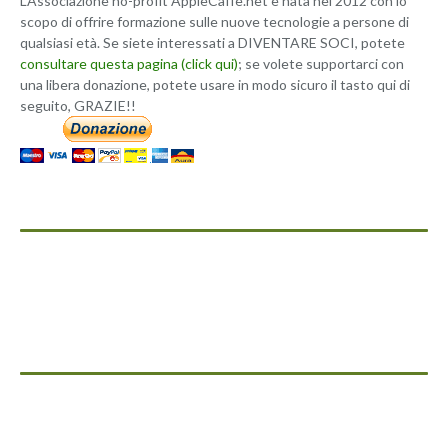
L'Associazione no-profit AppleCaffe.net è nata nel 2012 con lo
scopo di offrire formazione sulle nuove tecnologie a persone di
qualsiasi età. Se siete interessati a DIVENTARE SOCI, potete
consultare questa pagina (click qui)
; se volete supportarci con
una libera donazione, potete usare in modo sicuro il tasto qui di
seguito, GRAZIE!!