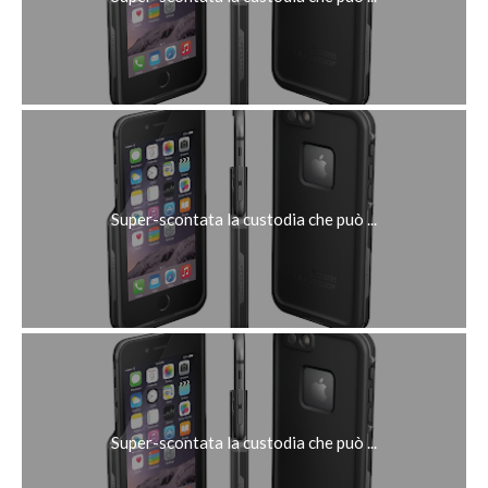
Super-scontata la custodia che può ...
Super-scontata la custodia che può ...