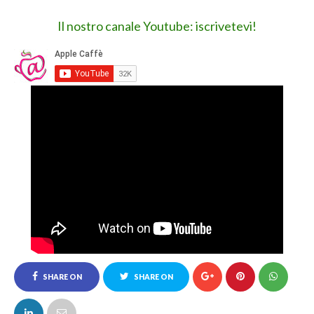
Il nostro canale Youtube: iscrivetevi!
SHARE ON
SHARE ON
FACEBOOK
TWITTER