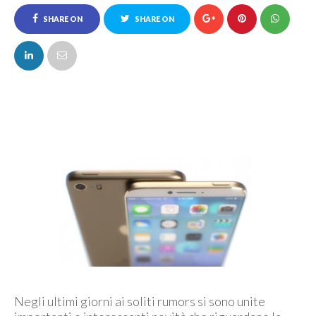
SHARE ON
SHARE ON
FACEBOOK
TWITTER
Negli ultimi giorni ai soliti rumors si sono unite