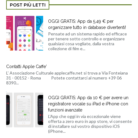
POST PIÙ LETTI
OGGI GRATIS: App da 5,49 € per
organizzare tutto in database divertenti!
Pensate ad un sistema rapido ed efficace
per tenere sotto controllo e organizzare
qualsiasi cosa vogliate, dalla vostra
collezione di film e...
Contatti Apple Caffe'
L' Associazione Culturale applecaffe.net si trova a Via Fonteiana
31 - 00152 - Roma Potete contattarci al numero +39 06
8390...
OGGI GRATIS: App da 10 € per avere un
registratore vocale su iPad e iPhone con
funzioni avanzate
L'App che oggi in via eccezionale viene
offerta a zero euro in app store, vi consente
di installare sul vostro dispositivo iOS
(iPhone...