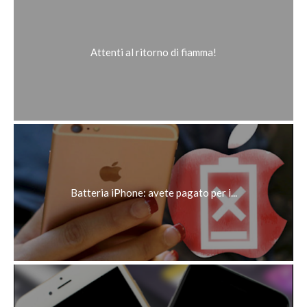
Attenti al ritorno di fiamma!
Batteria iPhone: avete pagato per i...