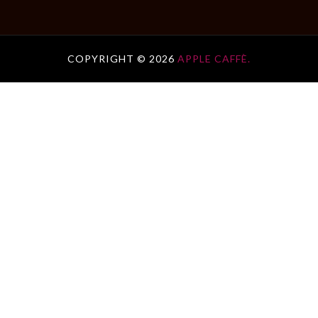
COPYRIGHT ©
2026
APPLE CAFFÈ.