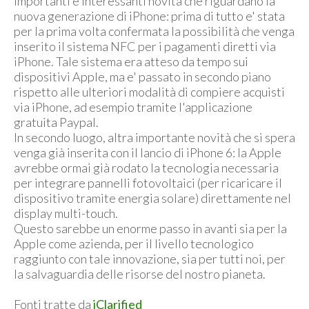
importanti e interessanti novità che riguardano la
nuova generazione di iPhone: prima di tutto e' stata
per la prima volta confermata la possibilità che venga
inserito il sistema NFC per i pagamenti diretti via
iPhone. Tale sistema era atteso da tempo sui
dispositivi Apple, ma e' passato in secondo piano
rispetto alle ulteriori modalità di compiere acquisti
via iPhone, ad esempio tramite l'applicazione
gratuita Paypal.
In secondo luogo, altra importante novità che si spera
venga già inserita con il lancio di iPhone 6: la Apple
avrebbe ormai già rodato la tecnologia necessaria
per integrare pannelli fotovoltaici (per ricaricare il
dispositivo tramite energia solare) direttamente nel
display multi-touch.
Questo sarebbe un enorme passo in avanti sia per la
Apple come azienda, per il livello tecnologico
raggiunto con tale innovazione, sia per tutti noi, per
la salvaguardia delle risorse del nostro pianeta.
Fonti tratte da
iClarified