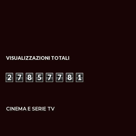
VISUALIZZAZIONI TOTALI
2
7
8
5
7
7
8
1
CINEMA E SERIE TV