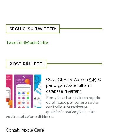
SEGUICI SU TWITTER:
Tweet di @AppleCaffe
POST PIÙ LETTI
OGGI GRATIS: App da 5,49 €
per organizzare tutto in
database divertenti!
Pensate ad un sistema rapido
ed efficace per tenere sotto
controllo e organizzare
qualsiasi cosa vogliate, dalla
vostra collezione di film e...
Contatti Apple Caffe'