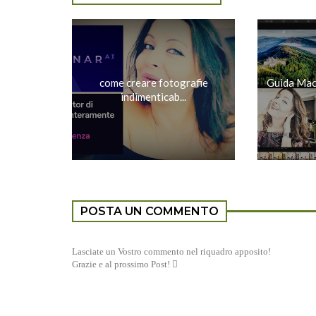
come creare fotografie
Guida Mac:
indimenticab...
POSTA UN COMMENTO
Lasciate un Vostro commento nel riquadro apposito!
Grazie e al prossimo Post! 