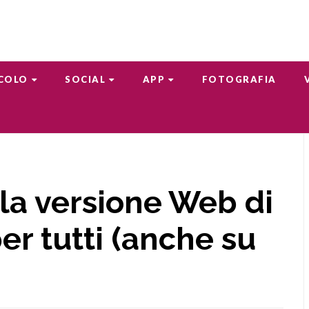
COLO
SOCIAL
APP
FOTOGRAFIA
la versione Web di
er tutti (anche su