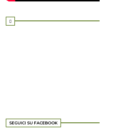

SEGUICI SU FACEBOOK