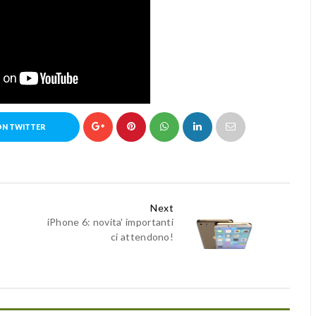
ON TWITTER
Next
iPhone 6: novita' importanti
ci attendono!