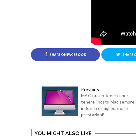
SHARE ON FACEBOOK
SHARE 
Previous
MAC-nutenzione: come
tenere i nostri Mac sempre
in forma e migliorarne le
prestazioni!
YOU MIGHT ALSO LIKE