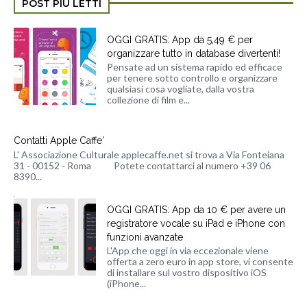
POST PIÙ LETTI
OGGI GRATIS: App da 5,49 € per
organizzare tutto in database divertenti!
Pensate ad un sistema rapido ed efficace
per tenere sotto controllo e organizzare
qualsiasi cosa vogliate, dalla vostra
collezione di film e...
Contatti Apple Caffe'
L' Associazione Culturale applecaffe.net si trova a Via Fonteiana
31 - 00152 - Roma Potete contattarci al numero +39 06
8390...
OGGI GRATIS: App da 10 € per avere un
registratore vocale su iPad e iPhone con
funzioni avanzate
L'App che oggi in via eccezionale viene
offerta a zero euro in app store, vi consente
di installare sul vostro dispositivo iOS
(iPhone...