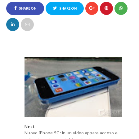
SHARE ON
SHARE ON
FACEBOOK
TWITTER
Next
Nuovo iPhone 5C: in un video appare acceso e