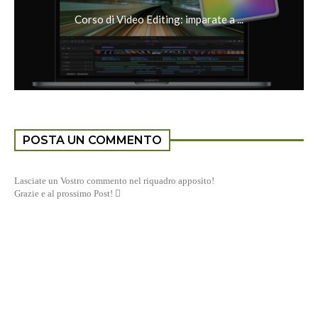
Corso di Video Editing: imparate a ...
POSTA UN COMMENTO
Lasciate un Vostro commento nel riquadro apposito!
Grazie e al prossimo Post! 