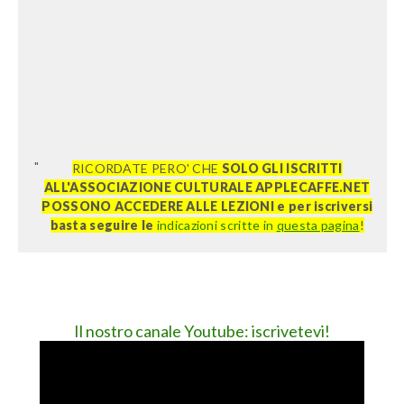
RICORDATE PERO' CHE
SOLO GLI ISCRITTI
ALL'ASSOCIAZIONE CULTURALE APPLECAFFE.NET
POSSONO ACCEDERE ALLE LEZIONI e per iscriversi
basta seguire le
indicazioni scritte in
questa pagina
!
Il nostro canale Youtube: iscrivetevi!