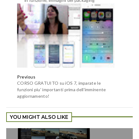
in funzione, immagini del packaging
Previous
CORSO GRATUITO su iOS 7, imparate le
funzioni piu' importanti prima dell'imminente
aggiornamento!
YOU MIGHT ALSO LIKE