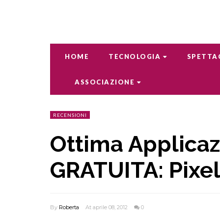
HOME
TECNOLOGIA
SPETTA
ASSOCIAZIONE
RECENSIONI
Ottima Applicaz
GRATUITA: Pixel
By
Roberta
At aprile 08, 2012
0