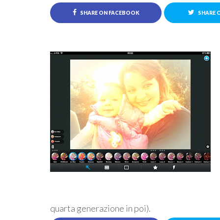
SHARE ON FACEBOOK
SHARE 
quarta generazione in poi).