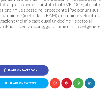
 tutto questo non e' mai stato tanto VELOCE, al punto
balordirmi, e spesso nel precedente iPad per una sua
enza minore (meta' della RAM) e una minor velocità di
gazione (nel mio caso quasi un decimo rispetto al
o iPad) si veniva scoraggiata farne un uso del genere.
SHARE ON FACEBOOK
SHARE ON TWITTER