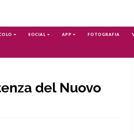
COLO
SOCIAL
APP
FOTOGRAFIA
otenza del Nuovo