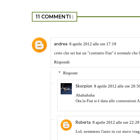
11 COMMENTI :
andrea
8 aprile 2012 alle ore 17:19
certo che sei hai un "contratto Fiat" è normale che 
Rispondi
Risposte
Skorpion
8 aprile 2012 alle ore 20:5
Ahahahaha
Ora la Fiat si è data alle connessioni 
Roberta
8 aprile 2012 alle ore 22:29
LoL nemmeno l'auto in cui stavo viagg