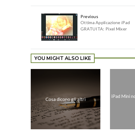
Previous
Ottima Applicazione iPad
GRATUITA: Pixel Mixer
YOU MIGHT ALSO LIKE
iPad Mini n
Cosa dicono gli altri