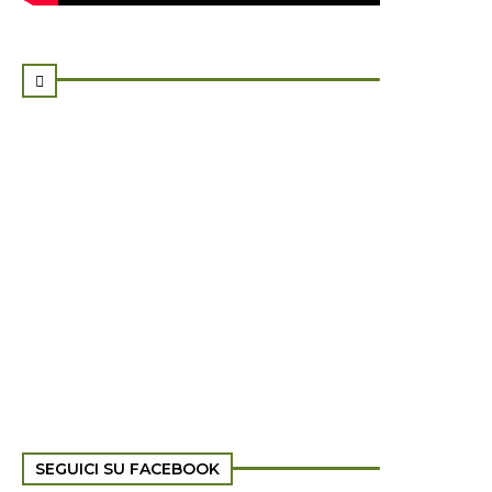

SEGUICI SU FACEBOOK