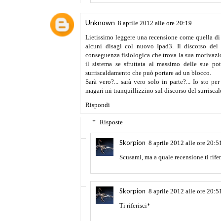
Unknown
8 aprile 2012 alle ore 20:19
Lietissimo leggere una recensione come quella di 
alcuni disagi col nuovo Ipad3. Il discorso del
conseguenza fisiologica che trova la sua motivazio
il sistema se sfruttata al massimo delle sue p
surriscaldamento che può portare ad un blocco.
Sarà vero?... sarà vero solo in parte?... Io sto p
magari mi tranquillizzino sul discorso del surrisca
Rispondi
Risposte
Skorpion
8 aprile 2012 alle ore 20:5
Scusami, ma a quale recensione ti rife
Skorpion
8 aprile 2012 alle ore 20:5
Ti riferisci*