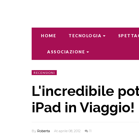
HOME
TECNOLOGIA
SPETTA
ASSOCIAZIONE
RECENSIONI
L'incredibile p
iPad in Viaggio!
By
Roberta
At aprile 08, 2012
11