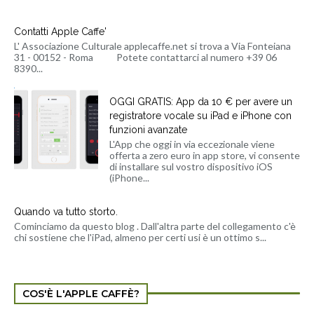
Contatti Apple Caffe'
L' Associazione Culturale applecaffe.net si trova a Via Fonteiana
31 - 00152 - Roma Potete contattarci al numero +39 06
8390...
OGGI GRATIS: App da 10 € per avere un
registratore vocale su iPad e iPhone con
funzioni avanzate
L'App che oggi in via eccezionale viene
offerta a zero euro in app store, vi consente
di installare sul vostro dispositivo iOS
(iPhone...
Quando va tutto storto.
Cominciamo da questo blog . Dall'altra parte del collegamento c'è
chi sostiene che l'iPad, almeno per certi usi è un ottimo s...
COS'È L'APPLE CAFFÈ?