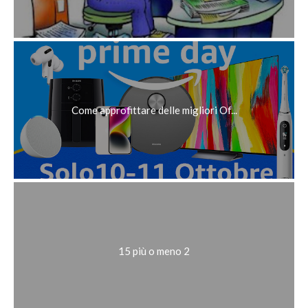
Come approfittare delle migliori Of...
15 più o meno 2