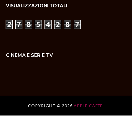
VISUALIZZAZIONI TOTALI
2
7
8
5
4
2
8
7
CINEMA E SERIE TV
COPYRIGHT ©
2026
APPLE CAFFÈ.