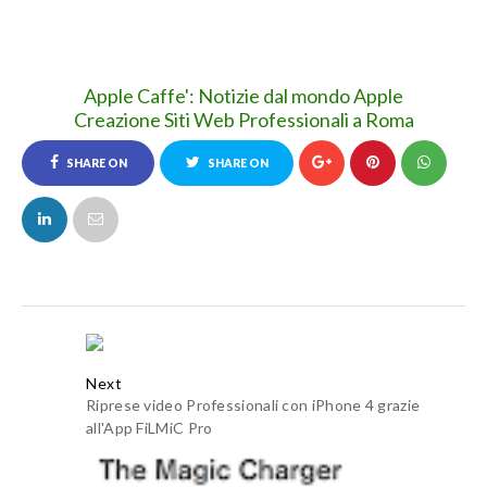
Apple Caffe': Notizie dal mondo Apple
Creazione Siti Web Professionali a Roma
SHARE ON
SHARE ON
FACEBOOK
TWITTER
Next
Riprese video Professionali con iPhone 4 grazie
all'App FiLMiC Pro