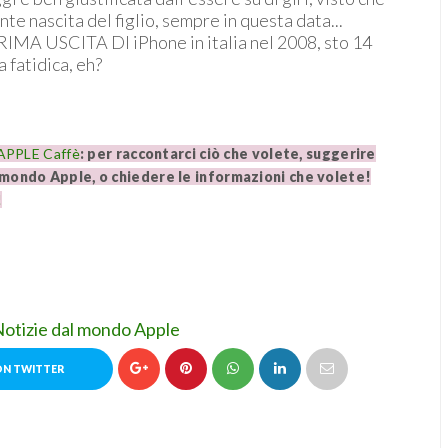
te nascita del figlio, sempre in questa data...
PRIMA USCITA DI iPhone in italia nel 2008, sto 14
 fatidica, eh?
PPLE Caffè
: per raccontarci ciò che volete, suggerire
l mondo Apple, o chiedere le informazioni che volete!
!
Notizie dal mondo Apple
ON TWITTER