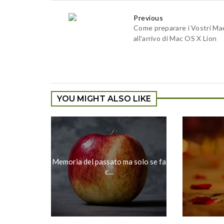
Previous
Come preparare i Vostri Ma
all'arrivo di Mac OS X Lion
YOU MIGHT ALSO LIKE
Memoria del passato ma solo se fa
c...