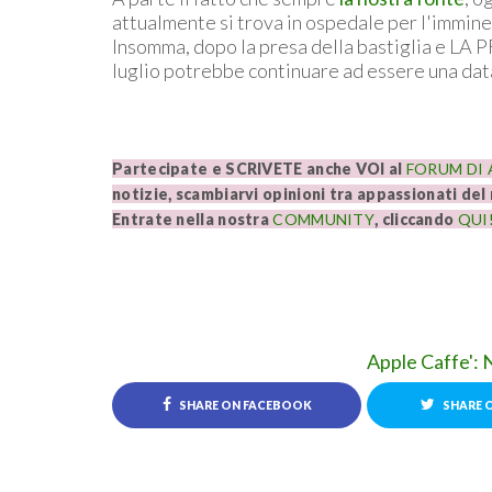
attualmente si trova in ospedale per l'imminen
Insomma, dopo la presa della bastiglia e LA 
luglio potrebbe continuare ad essere una data
Partecipate e SCRIVETE anche VOI al
FORUM DI A
notizie, scambiarvi opinioni tra appassionati de
Entrate nella nostra
COMMUNITY
, cliccando
QUI
Apple Caffe': 
SHARE ON FACEBOOK
SHARE 