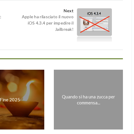
Next
c
Apple ha rilasciato il nuovo
iOS 4.3.4 per impedire il
Jailbreak!
Quando si ha una zucca per
Fine 2025
commensa...