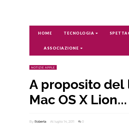
HOME
TECNOLOGIA
SPETTA
ASSOCIAZIONE
NOTIZIE APPLE
A proposito del l
Mac OS X Lion...
By
Roberta
At luglio 14, 2011
0