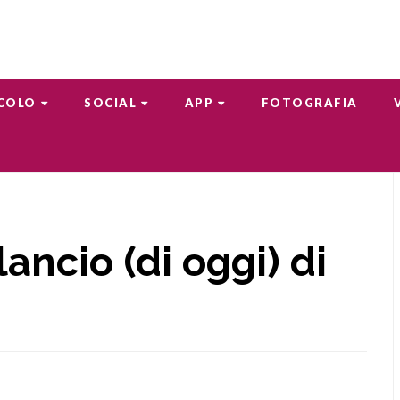
COLO
SOCIAL
APP
FOTOGRAFIA
ancio (di oggi) di