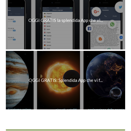
OGGI GRATIS la splendida App che vi...
OGGI GRATIS: Splendida App che vi f...