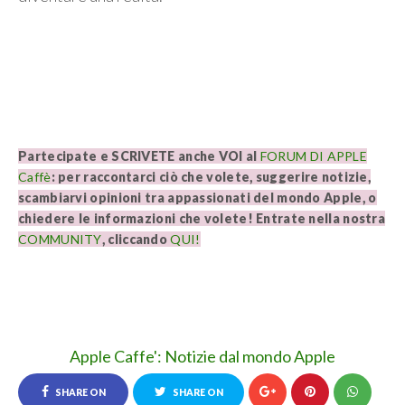
Partecipate e SCRIVETE anche VOI al
FORUM DI APPLE
Caffè
: per raccontarci ciò che volete, suggerire notizie,
scambiarvi opinioni tra appassionati del mondo Apple, o
chiedere le informazioni che volete! Entrate nella nostra
COMMUNITY
, cliccando
QUI!
Apple Caffe': Notizie dal mondo Apple
SHARE ON
SHARE ON