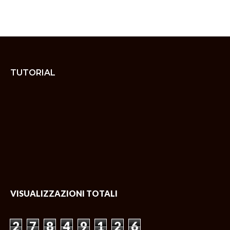
TUTORIAL
VISUALIZZAZIONI TOTALI
2
7
8
4
9
1
2
6