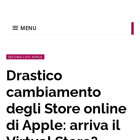
MENU
SECOND LIFE APPLE
Drastico
cambiamento
degli Store online
di Apple: arriva il