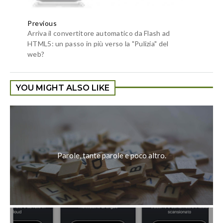
Previous
Arriva il convertitore automatico da Flash ad
HTML5: un passo in più verso la "Pulizia" del
web?
YOU MIGHT ALSO LIKE
Parole, tante parole e poco altro.