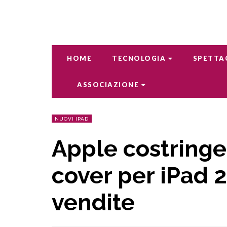
HOME
TECNOLOGIA
SPETTA
ASSOCIAZIONE
NUOVI IPAD
Apple costringe 
cover per iPad 2
vendite