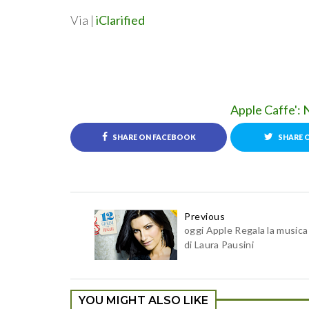
Via |
iClarified
Apple Caffe': 
SHARE ON FACEBOOK
SHARE 
Previous
oggi Apple Regala la musica
di Laura Pausini
YOU MIGHT ALSO LIKE