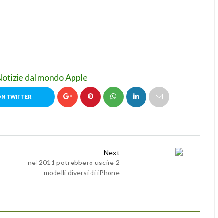
Notizie dal mondo Apple
ON TWITTER
Next
nel 2011 potrebbero uscire 2
modelli diversi di iPhone