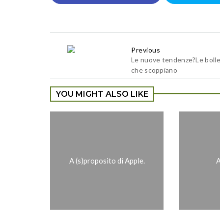
Previous
Le nuove tendenze?Le boll
che scoppiano
YOU MIGHT ALSO LIKE
A (s)proposito di Apple.
A