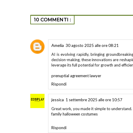
10 COMMENTI :
Amelia
30 agosto 2025 alle ore 08:21
AI is evolving rapidly, bringing groundbreak
decision-making, these innovations are reshaping
leverage its full potential for growth and efficie
prenuptial agreement lawyer
Rispondi
jessica
1 settembre 2025 alle ore 10:57
Great work, you made it simple to understand.
family halloween costumes
Rispondi