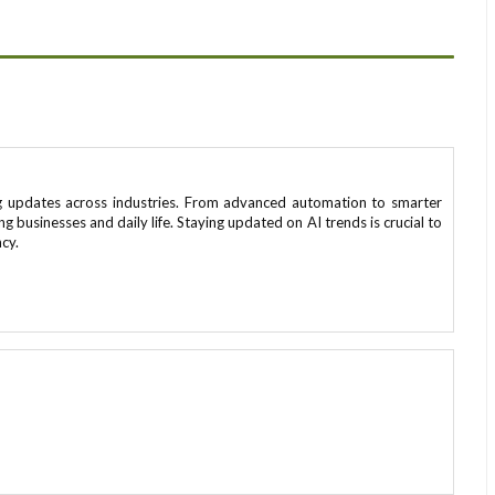
ing updates across industries. From advanced automation to smarter
 businesses and daily life. Staying updated on AI trends is crucial to
ncy.