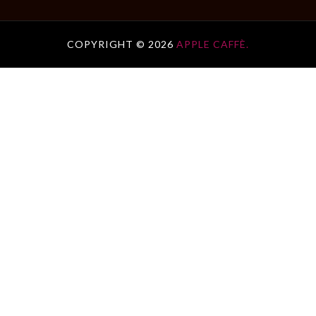
COPYRIGHT ©
2026
APPLE CAFFÈ.