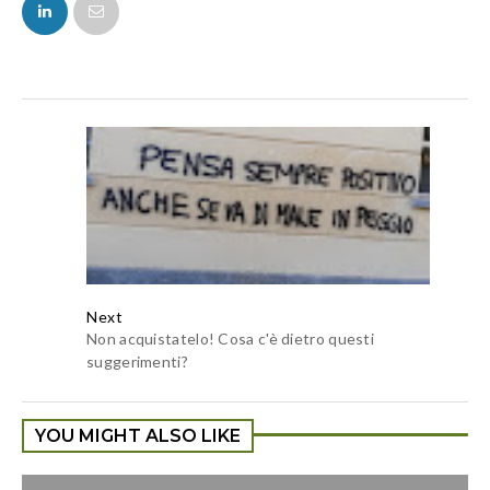
FACEBOOK
TWITTER
Next
Non acquistatelo! Cosa c'è dietro questi
suggerimenti?
YOU MIGHT ALSO LIKE