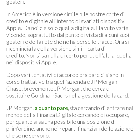
gestori.
In America è in versione simile alle nostre carte di
credito e digitale all'interno di svariati dispositivi
Apple. Da noi c'è solo quella digitale. Ha vuto varie
vicende, soprattutto dal punto di vista di alcuni suoi
gestori e della rete che ne ha perse le tracce. Ora si
ricomincia la della versione simil - carta di
credito.Non si sa nulla di certo per quell'altra, quella
nei dispositivi Apple.
Dopo vari tentativi di accordo ora pare ci siano in
corso trattative tra quell'azienda e JP Morgan
Chase, brevemente JP Morgan, che cerca di
sostituire Goldman-Sachs nella gestione della card.
JP Morgan,
a quanto pare
,sta cercando di entrare nel
mondo della Finanza Digitale cercando di occupare,
per quanto si sa una possibile una posizione di
prim'ordine, anche nei reparti finanziari delle aziende
che se ne servono.