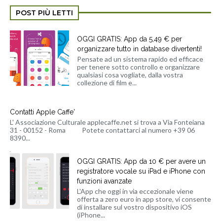
POST PIÙ LETTI
OGGI GRATIS: App da 5,49 € per
organizzare tutto in database divertenti!
Pensate ad un sistema rapido ed efficace
per tenere sotto controllo e organizzare
qualsiasi cosa vogliate, dalla vostra
collezione di film e...
Contatti Apple Caffe'
L' Associazione Culturale applecaffe.net si trova a Via Fonteiana
31 - 00152 - Roma Potete contattarci al numero +39 06
8390...
OGGI GRATIS: App da 10 € per avere un
registratore vocale su iPad e iPhone con
funzioni avanzate
L'App che oggi in via eccezionale viene
offerta a zero euro in app store, vi consente
di installare sul vostro dispositivo iOS
(iPhone...