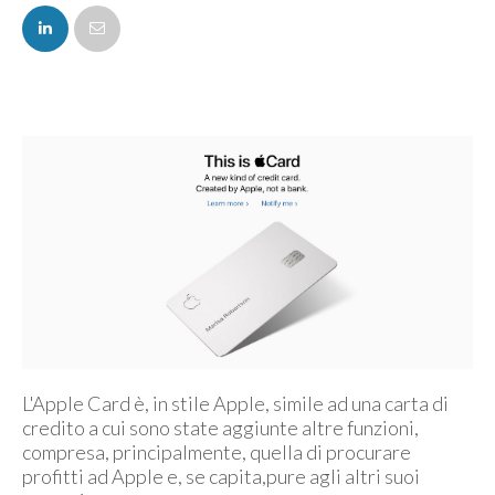
FACEBOOK
TWITTER
L'Apple Card è, in stile Apple, simile ad una carta di
credito a cui sono state aggiunte altre funzioni,
compresa, principalmente, quella di procurare
profitti ad Apple e, se capita,pure agli altri suoi