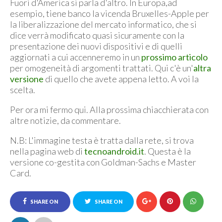
Fuori d'America si parla d'altro. In Europa,ad
esempio, tiene banco la vicenda Bruxelles-Apple per
la liberalizzazione del mercato informatico, che si
dice verrà modificato quasi sicuramente con la
presentazione dei nuovi dispositivi e di quelli
aggiornati a cui accenneremo in un
prossimo articolo
per omogeneità di argomenti trattati. Qui c'è un'
altra
versione
di quello che avete appena letto. A voi la
scelta.
Per ora mi fermo qui. Alla prossima chiacchierata con
altre notizie, da commentare.
N.B: L'immagine testa è tratta dalla rete, si trova
nella pagina web di
tecnoandroid.it
. Questa è la
versione co-gestita con Goldman-Sachs e Master
Card.
SHARE ON
SHARE ON