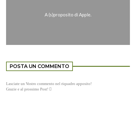
A (s)proposito di Apple.
POSTA UN COMMENTO
Lasciate un Vostro commento nel riquadro apposito!
Grazie e al prossimo Post! 