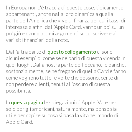
In Europa non c'è traccia di queste cose, tipicamente
appartenenti, anche nella loro dinamica a quella
parte dell'America che vive di finanza per cui i tassi di
interesse e affini dell'Apple Card, vanno un po' su, un
po' giù e danno ottimi argomenti su cui scrivere ai
vari siti finanziari della rete.
Dall'altra parte di
questo collegamento
ci sono
alcuni esempi di come se ne parla di questa vicenda in
quei luoghi.Dalla nostra parte dell'oceano, le banche,
sostanzialmente, se ne fregano di quella Card e fanno
come vogliono tutte le volte che possono, certe di
non perdere clienti, tenuti all'oscuro di questa
possibilità.
In
questa pagina
le spiegazioni di Apple. Vale per
solo per gli americani,naturalmente, ma penso sia
utile per capire su cosa si basa la vita nel mondo di
Apple Card.