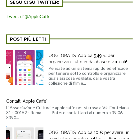
SEGUICI SU TWITTER:
Tweet di @AppleCaffe
POST PIÙ LETTI
OGGI GRATIS: App da 5,49 € per
organizzare tutto in database divertenti!
Pensate ad un sistema rapido ed efficace
per tenere sotto controllo e organizzare
qualsiasi cosa vogliate, dalla vostra
collezione di film e...
Contatti Apple Caffe'
L' Associazione Culturale applecaffe.net si trova a Via Fonteiana
31 - 00152 - Roma Potete contattarci al numero +39 06
8390...
OGGI GRATIS: App da 10 € per avere un
registratore vocale su iPad e iPhone con