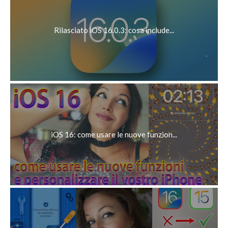
Rilasciato iOS 16.0.3: cosa include...
iOS 16: come usare le nuove funzion...