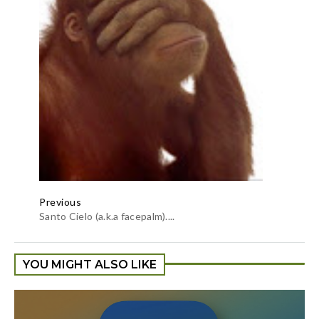
Previous
Santo Cielo (a.k.a facepalm)....
YOU MIGHT ALSO LIKE