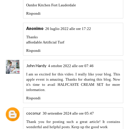
Outdor Kitchen Fort Lauderdale
Rispondi
Anonimo
26 luglio 2022 alle ore 17:22
Thanks
affordable Artificial Turf
Rispondi
John Hardy
4 ottobre 2022 alle ore 07:46
I am so excited for this video. I really like your blog. This
apple event is amazing. Thanks for sharing this blog. Now
it's time to avail
HALFCASTE CREAM SET
for more
information.
Rispondi
coconur
30 settembre 2024 alle ore 05:47
Thank you for posting such a great article! It contains
wonderful and helpful posts. Keep up the good work