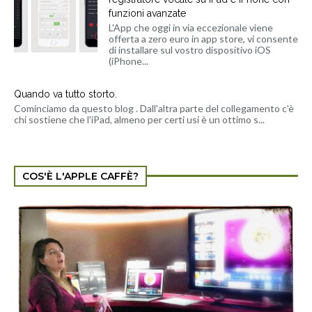
funzioni avanzate
L'App che oggi in via eccezionale viene
offerta a zero euro in app store, vi consente
di installare sul vostro dispositivo iOS
(iPhone...
Quando va tutto storto.
Cominciamo da questo blog . Dall'altra parte del collegamento c'è
chi sostiene che l'iPad, almeno per certi usi è un ottimo s...
COS'È L'APPLE CAFFÈ?