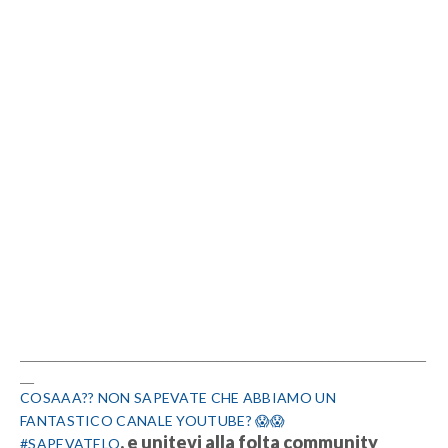
__________________________________________________________
__
COSAAA?? NON SAPEVATE CHE ABBIAMO UN
FANTASTICO CANALE YOUTUBE? 😱😱
, e unitevi alla folta community
#SAPEVATELO