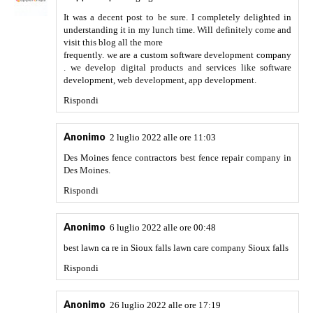
It was a decent post to be sure. I completely delighted in
understanding it in my lunch time. Will definitely come and
visit this blog all the more
frequently. we are a
custom software development company
. we develop digital products and services like software
development, web development, app development.
Rispondi
Anonimo
2 luglio 2022 alle ore 11:03
Des Moines fence contractors
best fence repair company in
Des Moines.
Rispondi
Anonimo
6 luglio 2022 alle ore 00:48
best lawn ca re in Sioux falls
lawn care company Sioux falls
Rispondi
Anonimo
26 luglio 2022 alle ore 17:19