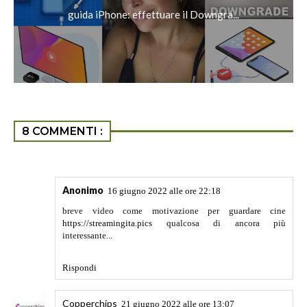
guida iPhone: effettuare il Downgra...
8 COMMENTI :
Anonimo
16 giugno 2022 alle ore 22:18
breve video come motivazione per guardare cine
https://streamingita.pics
qualcosa di ancora più
interessante...
Rispondi
Copperchips
21 giugno 2022 alle ore 13:07