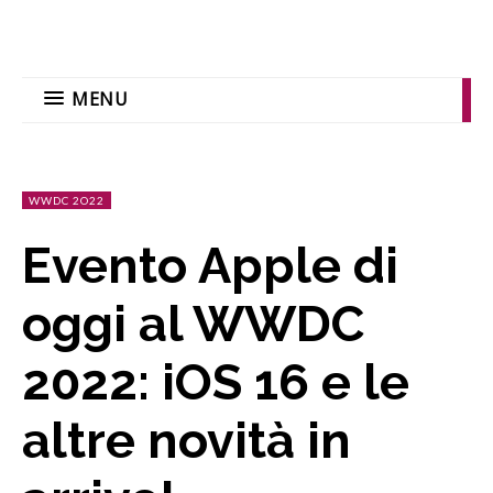
MENU
WWDC 2O22
Evento Apple di
oggi al WWDC
2022: iOS 16 e le
altre novità in