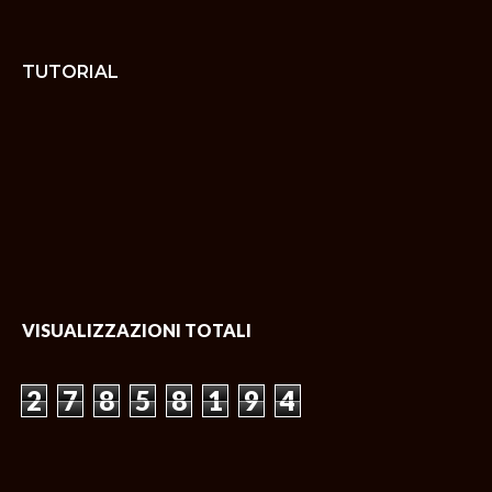
TUTORIAL
VISUALIZZAZIONI TOTALI
2
7
8
5
8
1
9
4