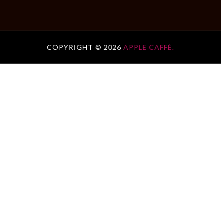
COPYRIGHT ©
2026
APPLE CAFFÈ.