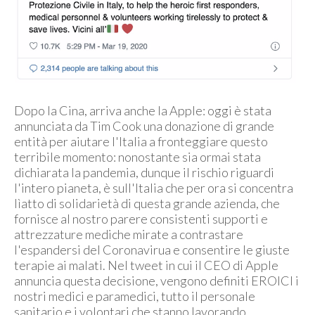
Dopo la Cina, arriva anche la Apple: oggi è stata
annunciata da Tim Cook una donazione di grande
entità per aiutare l'Italia a fronteggiare questo
terribile momento: nonostante sia ormai stata
dichiarata la pandemia, dunque il rischio riguardi
l'intero pianeta, è sull'Italia che per ora si concentra
lìatto di solidarietà di questa grande azienda, che
fornisce al nostro parere consistenti supporti e
attrezzature mediche mirate a contrastare
l'espandersi del Coronavirua e consentire le giuste
terapie ai malati. Nel tweet in cui il CEO di Apple
annuncia questa decisione, vengono definiti EROICI i
nostri medici e paramedici, tutto il personale
sanitario e i volontari che stanno lavorando