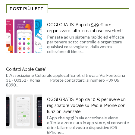
POST PIÙ LETTI
OGGI GRATIS: App da 5,49 € per
organizzare tutto in database divertenti!
Pensate ad un sistema rapido ed efficace
per tenere sotto controllo e organizzare
qualsiasi cosa vogliate, dalla vostra
collezione di film e...
Contatti Apple Caffe'
L' Associazione Culturale applecaffe.net si trova a Via Fonteiana
31 - 00152 - Roma Potete contattarci al numero +39 06
8390...
OGGI GRATIS: App da 10 € per avere un
registratore vocale su iPad e iPhone con
funzioni avanzate
L'App che oggi in via eccezionale viene
offerta a zero euro in app store, vi consente
di installare sul vostro dispositivo iOS
(iPhone...