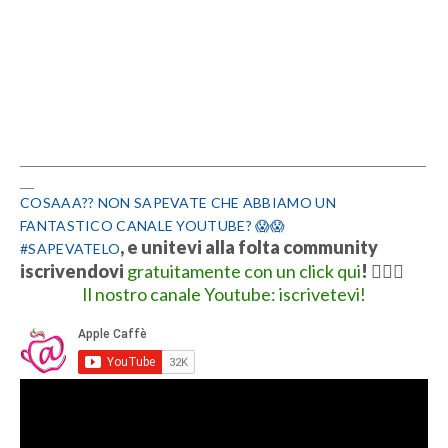
__________________________________________________________
__
COSAAA?? NON SAPEVATE CHE ABBIAMO UN
FANTASTICO CANALE YOUTUBE? 😱😱
, e unitevi alla folta community
#SAPEVATELO
iscrivendovi
gratuitamente con un click qui
!
👍🏻💋
Il nostro canale Youtube: iscrivetevi!