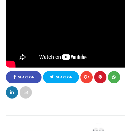
SHARE ON
SHARE ON
FACEBOOK
TWITTER