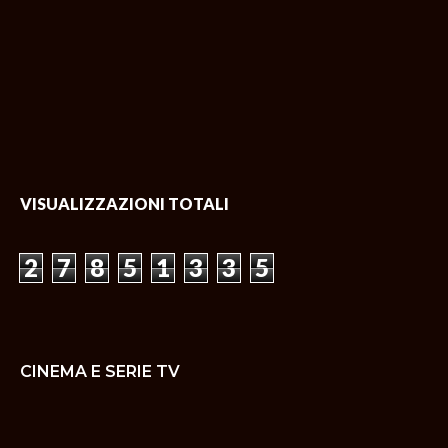
VISUALIZZAZIONI TOTALI
2
7
8
5
1
3
3
5
CINEMA E SERIE TV