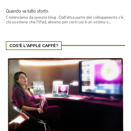
Quando va tutto storto.
Cominciamo da questo blog . Dall'altra parte del collegamento c'è
chi sostiene che l'iPad, almeno per certi usi è un ottimo s...
COS'È L'APPLE CAFFÈ?