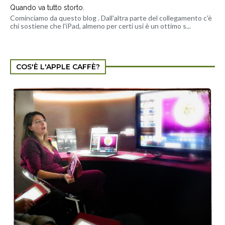
Quando va tutto storto.
Cominciamo da questo blog . Dall'altra parte del collegamento c'è
chi sostiene che l'iPad, almeno per certi usi è un ottimo s...
COS'È L'APPLE CAFFÈ?