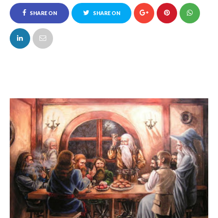
SHARE ON
SHARE ON
FACEBOOK
TWITTER