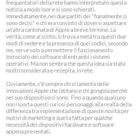
frequentatori della rete hanno interpretato questa
notizia a modo loor e si sono schierati,
immediatamente, nei due partiti del "fianalmente si
sono decisi" e chi era convinto di doversi aspettare
un'altra cantonata di Apple a breve termine. La
verità, come al solito, si trova a metà tra questi due
modi di vedere e la presenza di quei codici, secondo
me, serve solo a permettere il funzionamento
incrociato dei software di entrambi i sistemi
operativi. Ma non sembra che questa idea sia stata
molto considerata e recepita, in rete.
Ovviamente, c'è sempre chi si lamenta delle
innovazioni Apple che latitano e chi gongola perchè
nel suo dispositivo ci sono. Fino a quando qualcuno
non riporta questi curiosi personaggi alla realtà della
differenza tra implementazione di queste novità per
motivi di marketing e quella fatta per qualche
necessità dei dispositivi hardware e software
appena presentati.