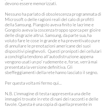
devono essere memorizzati.
Nessuno ha parlato di obsolescenza programmata di
Microsoft o delle ragioni reali del calo di profitti
della Samsung. Piangolo aveva finito le lacrime e
Gongolo aveva la coscenza troppo sporca per gioire
delle disgrazie altrui. Samsung, da parte sua, ha
voluto fare le cose in grande e ha preventivato pure
di annullare le prenotazioni americane dei suoi
dispositivi pieghevoli. Questi pronipoti dei cellulari
a conchiglia tendono all'autodistruzione appena
vengono usati un po' rudemente e, forse, verrà mai
presentata la versione definitiva. Gli
sbeffeggiamenti della rete hanno lasciato il segno.
Per questa volta mi fermo qui...
N.B. L'immagine di testa rappresenta una delle
immagini trovate in rete di nani dei racconti e delle
favole. Questa è una copia di quella presente in