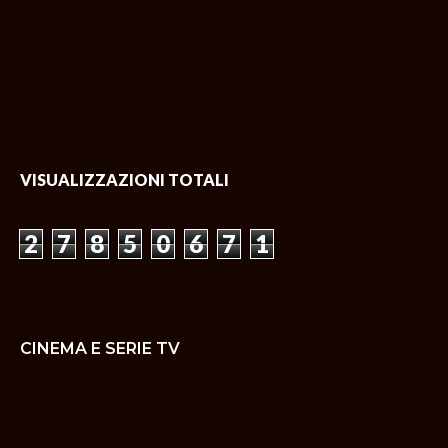
VISUALIZZAZIONI TOTALI
2
7
8
5
0
6
7
1
CINEMA E SERIE TV