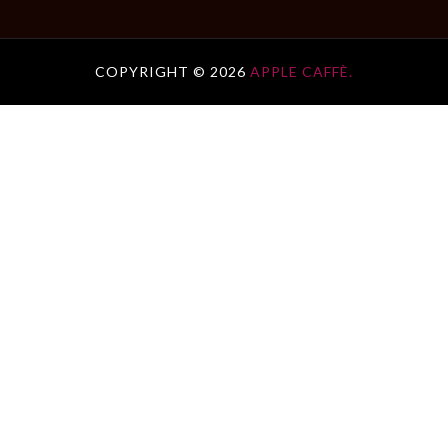
COPYRIGHT ©
2026
APPLE CAFFÈ.