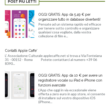
POST PIÙ LETTI
OGGI GRATIS: App da 5,49 € per
organizzare tutto in database divertenti!
Pensate ad un sistema rapido ed efficace
per tenere sotto controllo e organizzare
qualsiasi cosa vogliate, dalla vostra
collezione di film e...
Contatti Apple Caffe'
L' Associazione Culturale applecaffe.net si trova a Via Fonteiana
31 - 00152 - Roma Potete contattarci al numero +39 06
8390...
OGGI GRATIS: App da 10 € per avere un
registratore vocale su iPad e iPhone con
funzioni avanzate
L'App che oggi in via eccezionale viene
offerta a zero euro in app store, vi consente
di installare sul vostro dispositivo iOS
(iPhone...