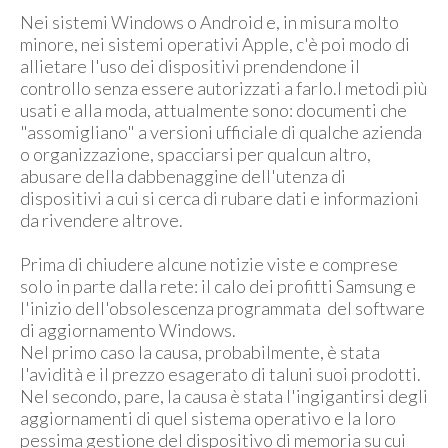
Nei sistemi Windows o Android e, in misura molto
minore, nei sistemi operativi Apple, c'è poi modo di
allietare l'uso dei dispositivi prendendone il
controllo senza essere autorizzati a farlo.I metodi più
usati e alla moda, attualmente sono: documenti che
"assomigliano" a versioni ufficiale di qualche azienda
o organizzazione, spacciarsi per qualcun altro,
abusare della dabbenaggine dell'utenza di
dispositivi a cui si cerca di rubare dati e informazioni
da rivendere altrove.
Prima di chiudere alcune notizie viste e comprese
solo in parte dalla rete: il calo dei profitti Samsung e
l'inizio dell'obsolescenza programmata del software
di aggiornamento Windows.
Nel primo caso la causa, probabilmente, è stata
l'avidità e il prezzo esagerato di taluni suoi prodotti.
Nel secondo, pare, la causa è stata l'ingigantirsi degli
aggiornamenti di quel sistema operativo e la loro
pessima gestione del dispositivo di memoria su cui