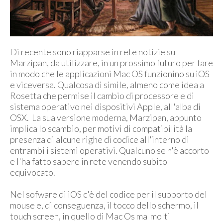
Di recente sono riapparse in rete notizie su
Marzipan, da utilizzare, in un prossimo futuro per fare
in modo che le applicazioni Mac OS funzionino su iOS
e viceversa. Qualcosa di simile, almeno come idea a
Rosetta che permise il cambio di processore e di
sistema operativo nei dispositivi Apple, all'alba di
OSX. La sua versione moderna, Marzipan, appunto
implica lo scambio, per motivi di compatibilità la
presenza di alcune righe di codice all'interno di
entrambi i sistemi operativi. Qualcuno se n'è accorto
e l'ha fatto sapere in rete venendo subito
equivocato.
Nel sofware di iOS c'è del codice per il supporto del
mouse e, di conseguenza, il tocco dello schermo, il
touch screen, in quello di Mac Os ma molti