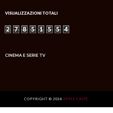
VISUALIZZAZIONI TOTALI
2
7
8
5
1
5
5
4
CINEMA E SERIE TV
COPYRIGHT ©
2026
APPLE CAFFÈ.