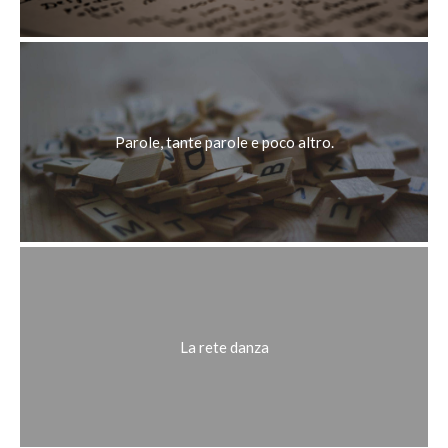
Parole, tante parole e poco altro.
La rete danza