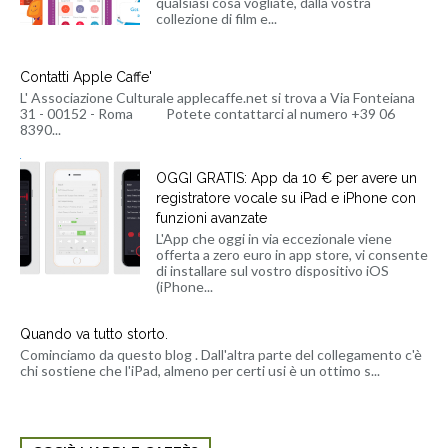
qualsiasi cosa vogliate, dalla vostra
collezione di film e...
Contatti Apple Caffe'
L' Associazione Culturale applecaffe.net si trova a Via Fonteiana
31 - 00152 - Roma Potete contattarci al numero +39 06
8390...
OGGI GRATIS: App da 10 € per avere un
registratore vocale su iPad e iPhone con
funzioni avanzate
L'App che oggi in via eccezionale viene
offerta a zero euro in app store, vi consente
di installare sul vostro dispositivo iOS
(iPhone...
Quando va tutto storto.
Cominciamo da questo blog . Dall'altra parte del collegamento c'è
chi sostiene che l'iPad, almeno per certi usi è un ottimo s...