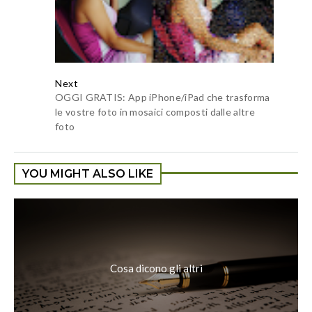
Next
OGGI GRATIS: App iPhone/iPad che trasforma
le vostre foto in mosaici composti dalle altre
foto
YOU MIGHT ALSO LIKE
Cosa dicono gli altri