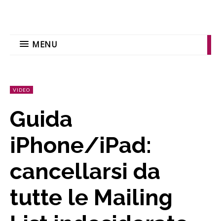
MENU
VIDEO
Guida
iPhone/iPad:
cancellarsi da
tutte le Mailing